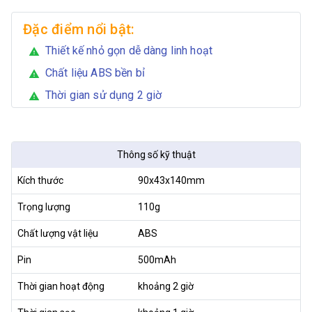
Đặc điểm nổi bật:
Thiết kế nhỏ gọn dễ dàng linh hoạt
warning
Chất liệu ABS bền bỉ
warning
Thời gian sử dụng 2 giờ
warning
Thông số kỹ thuật
Kích thước
90x43x140mm
Trọng lượng
110g
Chất lượng vật liệu
ABS
Pin
500mAh
Thời gian hoạt động
khoảng 2 giờ