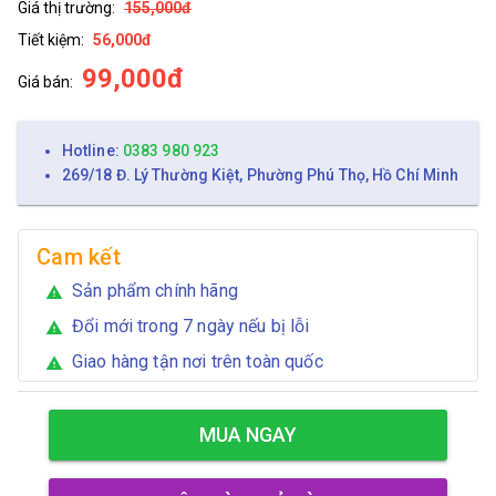
Giá thị trường:
155,000đ
Tiết kiệm:
56,000đ
99,000đ
Giá bán:
Hotline:
0383 980 923
269/18 Đ. Lý Thường Kiệt, Phường Phú Thọ, Hồ Chí Minh
Cam kết
Sản phẩm chính hãng
warning
Đổi mới trong 7 ngày nếu bị lỗi
warning
Giao hàng tận nơi trên toàn quốc
warning
MUA NGAY