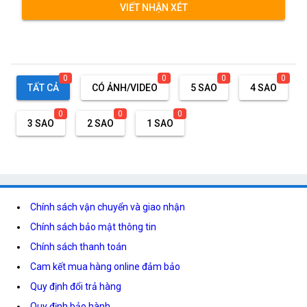
VIẾT NHẬN XÉT
0
0
0
0
TẤT CẢ
CÓ ẢNH/VIDEO
5 SAO
4 SAO
0
0
0
3 SAO
2 SAO
1 SAO
Chính sách vận chuyển và giao nhận
Chính sách bảo mật thông tin
Chính sách thanh toán
Cam kết mua hàng online đảm bảo
Quy định đổi trả hàng
Quy định bảo hành