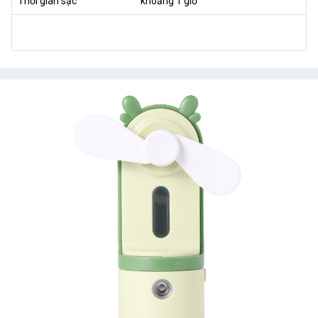
Thời gian sạc
khoảng 1 giờ