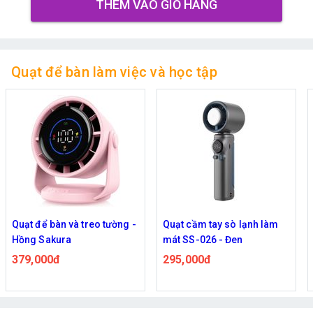
THÊM VÀO GIỎ HÀNG
Quạt để bàn làm việc và học tập
Quạt để bàn và treo tường -
Quạt cầm tay sò lạnh làm
Hồng Sakura
mát SS-026 - Đen
379,000đ
295,000đ