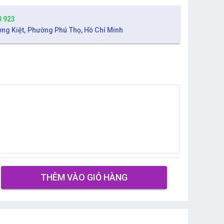
0 923
ờng Kiệt, Phường Phú Thọ, Hồ Chí Minh
THÊM VÀO GIỎ HÀNG