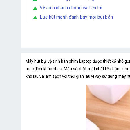
Vệ sinh nhanh chóng và tiện lợi
warning
Lực hút mạnh đánh bay mọi bụi bẩn
warning
Máy hút bụi vệ sinh bàn phím Laptop được thiết kế nhỏ gọn
mục đích khác nhau. Màu sắc bắt mắt chất liệu bằng nhự
khó lau và làm sạch với thời gian lâu vì vậy sử dụng máy hú