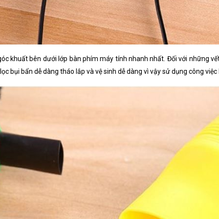
óc khuất bên dưới lớp bàn phím máy tính nhanh nhất. Đối với những v
lọc bụi bẩn dễ dàng tháo lắp và vệ sinh dễ dàng vì vậy sử dụng công việ