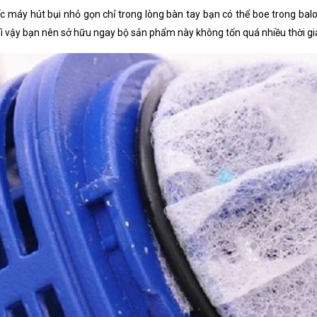
ếc máy hút bụi nhỏ gọn chỉ trong lòng bàn tay bạn có thể boe trong balo
ì vậy bạn nên sở hữu ngay bộ sản phẩm này không tốn quá nhiều thời gia