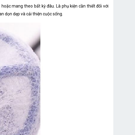
 hoặc mang theo bất kỳ đâu. Là phụ kiện cần thiết đối với
n dọn dẹp và cải thiện cuộc sống.