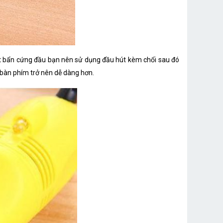
ết bẩn cứng đầu bạn nên sử dụng đầu hút kèm chổi sau đó
c bàn phím trở nên dễ dàng hơn.