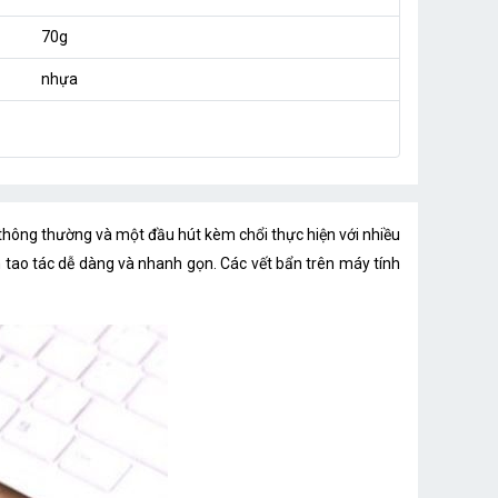
70g
nhựa
t thông thường và một đầu hút kèm chổi thực hiện với nhiều
tao tác dễ dàng và nhanh gọn. Các vết bẩn trên máy tính