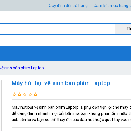
Quy định đổi trả hàng
Cam kết mua hàng o
Ti
 vệ sinh bàn phím Laptop
Máy hút bụi vệ sinh bàn phím Laptop
Máy hút bụi vệ sinh bàn phím Laptop là phụ kiện tiện lợi cho máy 
dễ dàng đánh nhanh mọi bủi bẩn mà bạn không phải tốn nhiều th
usb tiện lợi và bạn có thể thay đổi các đàu hút hoặc quét tùy vào 