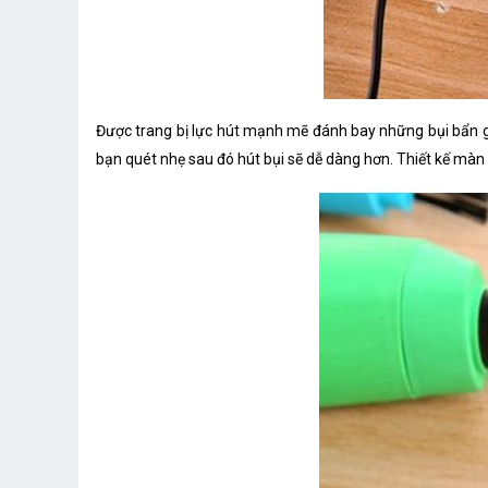
Được trang bị lực hút mạnh mẽ đánh bay những bụi bẩn g
bạn quét nhẹ sau đó hút bụi sẽ dễ dàng hơn. Thiết kế màn 