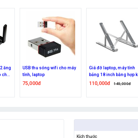
o máy
Giá đỡ laptop, máy tính
Balo đa chức năng Lec
bảng 18 inch bằng hợp kim
BG01 Cho Laptop 15 - 1
Inch
110,000đ
230,000đ
145,000đ
290,000đ
Kích thước