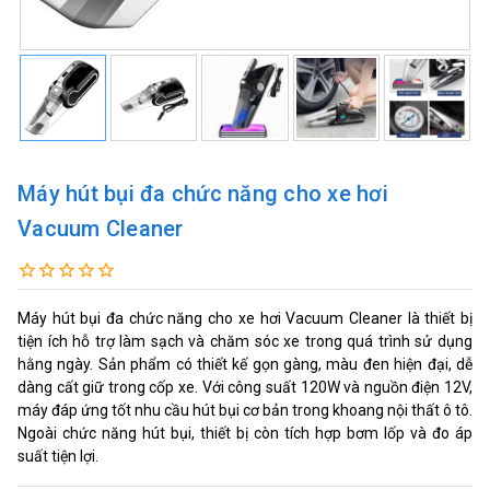
Máy hút bụi đa chức năng cho xe hơi
Vacuum Cleaner
Máy hút bụi đa chức năng cho xe hơi Vacuum Cleaner là thiết bị
tiện ích hỗ trợ làm sạch và chăm sóc xe trong quá trình sử dụng
hằng ngày. Sản phẩm có thiết kế gọn gàng, màu đen hiện đại, dễ
dàng cất giữ trong cốp xe. Với công suất 120W và nguồn điện 12V,
máy đáp ứng tốt nhu cầu hút bụi cơ bản trong khoang nội thất ô tô.
Ngoài chức năng hút bụi, thiết bị còn tích hợp bơm lốp và đo áp
suất tiện lợi.