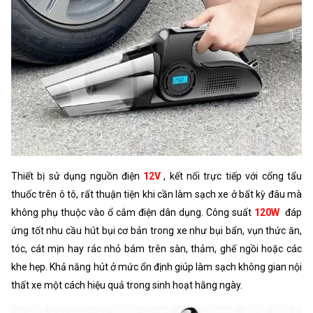
Thiết bị sử dụng nguồn điện
12V
, kết nối trực tiếp với cổng tẩu
thuốc trên ô tô, rất thuận tiện khi cần làm sạch xe ở bất kỳ đâu mà
không phụ thuộc vào ổ cắm điện dân dụng. Công suất
120W
đáp
ứng tốt nhu cầu hút bụi cơ bản trong xe như bụi bẩn, vụn thức ăn,
tóc, cát mịn hay rác nhỏ bám trên sàn, thảm, ghế ngồi hoặc các
khe hẹp. Khả năng hút ở mức ổn định giúp làm sạch không gian nội
thất xe một cách hiệu quả trong sinh hoạt hằng ngày.