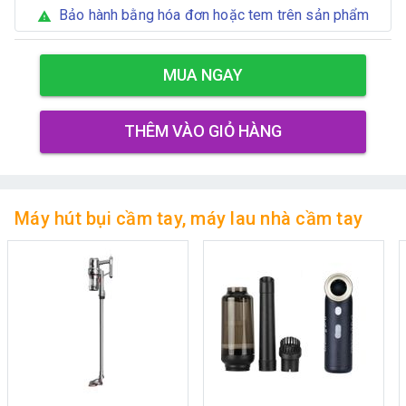
Bảo hành bằng hóa đơn hoặc tem trên sản phẩm
warning
MUA NGAY
THÊM VÀO GIỎ HÀNG
Máy hút bụi cầm tay, máy lau nhà cầm tay