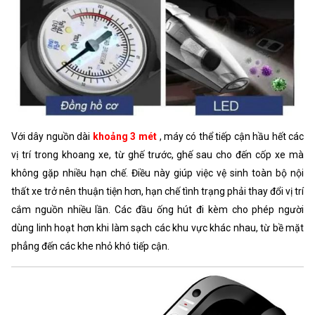
Với dây nguồn dài
khoảng 3 mét
, máy có thể tiếp cận hầu hết các
vị trí trong khoang xe, từ ghế trước, ghế sau cho đến cốp xe mà
không gặp nhiều hạn chế. Điều này giúp việc vệ sinh toàn bộ nội
thất xe trở nên thuận tiện hơn, hạn chế tình trạng phải thay đổi vị trí
cắm nguồn nhiều lần. Các đầu ống hút đi kèm cho phép người
dùng linh hoạt hơn khi làm sạch các khu vực khác nhau, từ bề mặt
phẳng đến các khe nhỏ khó tiếp cận.