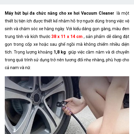
Máy hút bụi đa chức năng cho xe hơi Vacuum Cleaner
là một
thiết bị tiện ích được thiết kế nhằm hỗ trợ người dùng trong việc vệ
sinh và chăm sóc xe hằng ngày. Với kiểu dáng gọn gàng, màu đen
trung tính và kích thước
38 x 11 x 14 cm
, sản phẩm dễ dàng đặt
gọn trong cốp xe hoặc sau ghế ngồi mà không chiếm nhiều diện
tích. Trọng lượng khoảng
1,8 kg
giúp việc cầm nắm và di chuyển
trong quá trình sử dụng trở nên tương đối nhẹ nhàng, phù hợp cho
cả nam và nữ.