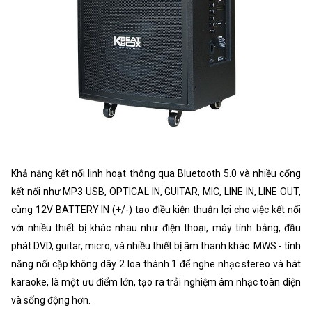
Khả năng kết nối linh hoạt thông qua Bluetooth 5.0 và nhiều cổng
kết nối như MP3 USB, OPTICAL IN, GUITAR, MIC, LINE IN, LINE OUT,
cùng 12V BATTERY IN (+/-) tạo điều kiện thuận lợi cho việc kết nối
với nhiều thiết bị khác nhau như điện thoại, máy tính bảng, đầu
phát DVD, guitar, micro, và nhiều thiết bị âm thanh khác. MWS - tính
năng nối cặp không dây 2 loa thành 1 để nghe nhạc stereo và hát
karaoke, là một ưu điểm lớn, tạo ra trải nghiệm âm nhạc toàn diện
và sống động hơn.