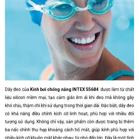
Dây đeo của
Kính bơi chống nắng INTEX 55684
được làm từ chất
liệu silicon mềm mại, tạo cảm giác êm ái khi đeo mà không gây
khó chịu, thậm chí khi sử dụng trong thời gian dài. Đặc biệt, dây đeo
có khả năng điều chỉnh kích cỡ linh hoạt, phù hợp với nhiều đối
tượng sử dụng. Không chỉ vậy, sản phẩm còn được trang bị thêm
ba nấc chỉnh thu hẹp khoảng cách hố mắt, giúp kính phù hợp với
nhiều kích cỡ khuôn mặt khác nhau, từ nhỏ đến lớn. Đây là một tính