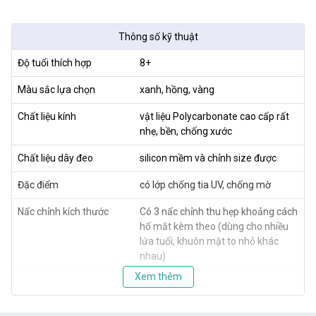
Thông số kỹ thuật
Độ tuổi thích hợp
8+
Màu sắc lựa chọn
xanh, hồng, vàng
Chất liệu kính
vật liệu Polycarbonate cao cấp rất
nhẹ, bền, chống xước
Chất liệu dây đeo
silicon mềm và chỉnh size được
Đặc điểm
có lớp chống tia UV, chống mờ
Nấc chỉnh kích thước
Có 3 nấc chỉnh thu hẹp khoảng cách
hố mắt kèm theo (dùng cho nhiều
lứa tuổi, khuôn mặt to nhỏ khác
nhau)
Xem thêm