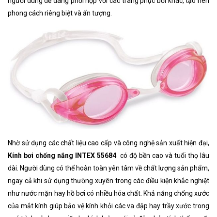
người dùng dễ dàng phối hợp với các trang phục bơi khác, tạo nên
phong cách riêng biệt và ấn tượng.
Nhờ sử dụng các chất liệu cao cấp và công nghệ sản xuất hiện đại,
Kính bơi chống nắng INTEX 55684
có độ bền cao và tuổi thọ lâu
dài. Người dùng có thể hoàn toàn yên tâm về chất lượng sản phẩm,
ngay cả khi sử dụng thường xuyên trong các điều kiện khắc nghiệt
như nước mặn hay hồ bơi có nhiều hóa chất. Khả năng chống xước
của mắt kính giúp bảo vệ kính khỏi các va đập hay trầy xước trong