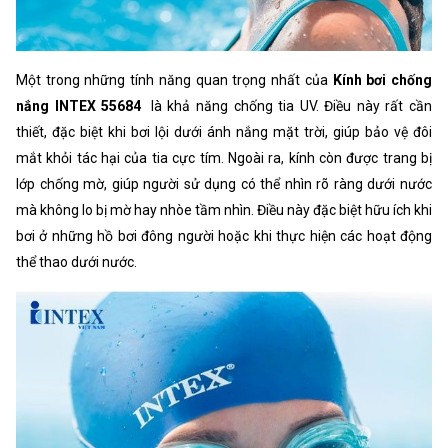
Một trong những tính năng quan trọng nhất của
Kính bơi chống
nắng INTEX 55684
là khả năng chống tia UV. Điều này rất cần
thiết, đặc biệt khi bơi lội dưới ánh nắng mặt trời, giúp bảo vệ đôi
mắt khỏi tác hại của tia cực tím. Ngoài ra, kính còn được trang bị
lớp chống mờ, giúp người sử dụng có thể nhìn rõ ràng dưới nước
mà không lo bị mờ hay nhòe tầm nhìn. Điều này đặc biệt hữu ích khi
bơi ở những hồ bơi đông người hoặc khi thực hiện các hoạt động
thể thao dưới nước.