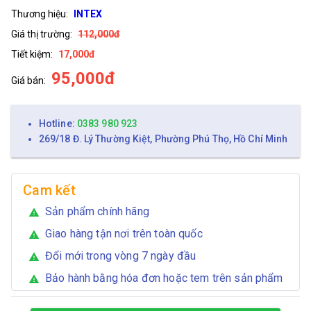
Thương hiệu:
INTEX
Giá thị trường:
112,000đ
Tiết kiệm:
17,000đ
95,000đ
Giá bán:
Hotline:
0383 980 923
269/18 Đ. Lý Thường Kiệt, Phường Phú Thọ, Hồ Chí Minh
Cam kết
Sản phẩm chính hãng
warning
Giao hàng tận nơi trên toàn quốc
warning
Đổi mới trong vòng 7 ngày đầu
warning
Bảo hành bằng hóa đơn hoặc tem trên sản phẩm
warning