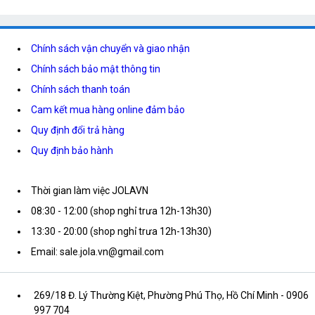
Chính sách vận chuyển và giao nhận
Chính sách bảo mật thông tin
Chính sách thanh toán
Cam kết mua hàng online đảm bảo
Quy định đổi trả hàng
Quy định bảo hành
Thời gian làm việc JOLAVN
08:30 - 12:00 (shop nghỉ trưa 12h-13h30)
13:30 - 20:00 (shop nghỉ trưa 12h-13h30)
Email: sale.jola.vn@gmail.com
269/18 Đ. Lý Thường Kiệt, Phường Phú Thọ, Hồ Chí Minh
- 0906
997 704