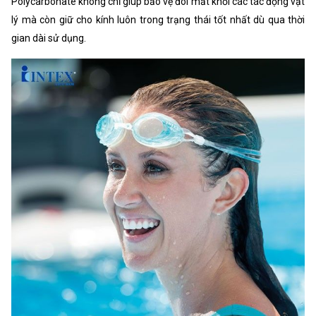
Polycarbonate không chỉ giúp bảo vệ đôi mắt khỏi các tác động vật
lý mà còn giữ cho kính luôn trong trạng thái tốt nhất dù qua thời
gian dài sử dụng.