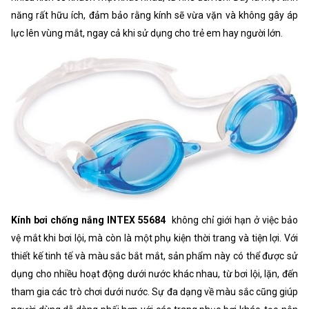
năng rất hữu ích, đảm bảo rằng kính sẽ vừa vặn và không gây áp
lực lên vùng mắt, ngay cả khi sử dụng cho trẻ em hay người lớn.
Kính bơi chống nắng INTEX 55684
không chỉ giới hạn ở việc bảo
vệ mắt khi bơi lội, mà còn là một phụ kiện thời trang và tiện lợi. Với
thiết kế tinh tế và màu sắc bắt mắt, sản phẩm này có thể được sử
dụng cho nhiều hoạt động dưới nước khác nhau, từ bơi lội, lặn, đến
tham gia các trò chơi dưới nước. Sự đa dạng về màu sắc cũng giúp