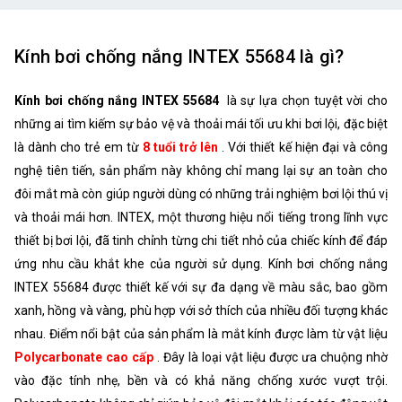
Kính bơi chống nắng INTEX 55684 là gì?
Kính bơi chống nắng INTEX 55684
là sự lựa chọn tuyệt vời cho
những ai tìm kiếm sự bảo vệ và thoải mái tối ưu khi bơi lội, đặc biệt
là dành cho trẻ em từ
8 tuổi trở lên
. Với thiết kế hiện đại và công
nghệ tiên tiến, sản phẩm này không chỉ mang lại sự an toàn cho
đôi mắt mà còn giúp người dùng có những trải nghiệm bơi lội thú vị
và thoải mái hơn. INTEX, một thương hiệu nổi tiếng trong lĩnh vực
thiết bị bơi lội, đã tinh chỉnh từng chi tiết nhỏ của chiếc kính để đáp
ứng nhu cầu khắt khe của người sử dụng. Kính bơi chống nắng
INTEX 55684 được thiết kế với sự đa dạng về màu sắc, bao gồm
xanh, hồng và vàng, phù hợp với sở thích của nhiều đối tượng khác
nhau. Điểm nổi bật của sản phẩm là mắt kính được làm từ vật liệu
Polycarbonate cao cấp
. Đây là loại vật liệu được ưa chuộng nhờ
vào đặc tính nhẹ, bền và có khả năng chống xước vượt trội.