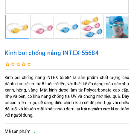
Kính bơi chống nắng INTEX 55684
Kính bơi chống nắng INTEX 55684 là sản phẩm chất lượng cao
dành cho trẻ em từ 8 tuổi trở lên, với thiết kế đa dạng màu sắc như
xanh, hồng, vàng. Mắt kính được làm từ Polycarbonate cao cấp,
nhẹ và bền, có khả năng chống tia UV và chống mờ hiệu quả. Dây
silicon mềm mại, dễ dàng điều chỉnh kích cỡ để phù hợp với nhiều
độ tuổi và khuôn mặt khác nhau đem lại trải nghiệm cực kì an toàn
với người dùng.
Mã sản phẩm:
,