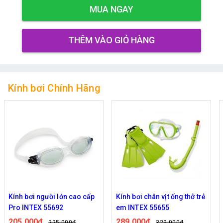
MUA NGAY
THÊM VÀO GIỎ HÀNG
Kính bơi Chính Hãng
Kính bơi chân vịt ống thở trẻ
Kính bơi chống nắng INTEX
em INTEX 55655
55691
289,000đ
135,000đ
329,000đ
169,000đ