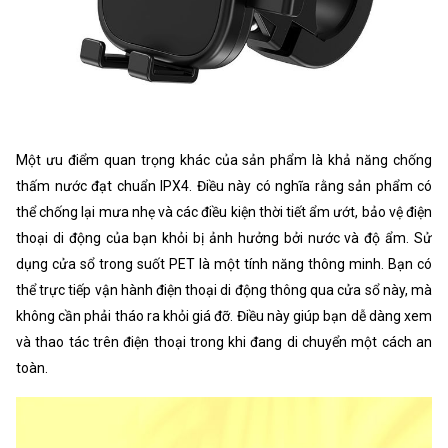
Một ưu điểm quan trọng khác của sản phẩm là khả năng chống
thấm nước đạt chuẩn IPX4. Điều này có nghĩa rằng sản phẩm có
thể chống lại mưa nhẹ và các điều kiện thời tiết ẩm ướt, bảo vệ điện
thoại di động của bạn khỏi bị ảnh hưởng bởi nước và độ ẩm. Sử
dụng cửa sổ trong suốt PET là một tính năng thông minh. Bạn có
thể trực tiếp vận hành điện thoại di động thông qua cửa sổ này, mà
không cần phải tháo ra khỏi giá đỡ. Điều này giúp bạn dễ dàng xem
và thao tác trên điện thoại trong khi đang di chuyển một cách an
toàn.