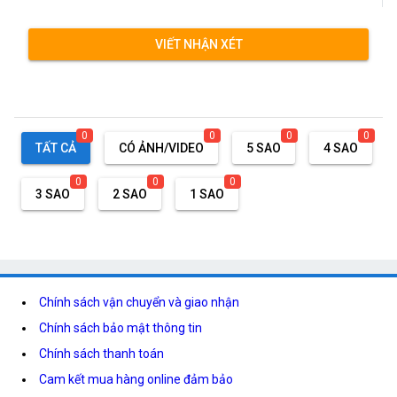
VIẾT NHẬN XÉT
0
0
0
0
TẤT CẢ
CÓ ẢNH/VIDEO
5 SAO
4 SAO
0
0
0
3 SAO
2 SAO
1 SAO
Chính sách vận chuyển và giao nhận
Chính sách bảo mật thông tin
Chính sách thanh toán
Cam kết mua hàng online đảm bảo