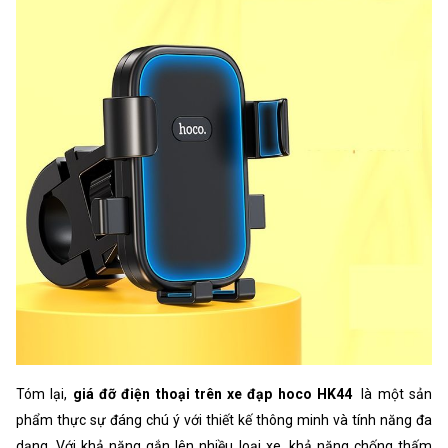
Tóm lại,
giá đỡ điện thoại trên xe đạp hoco HK44
là một sản
phẩm thực sự đáng chú ý với thiết kế thông minh và tính năng đa
dạng. Với khả năng gắn lên nhiều loại xe, khả năng chống thấm