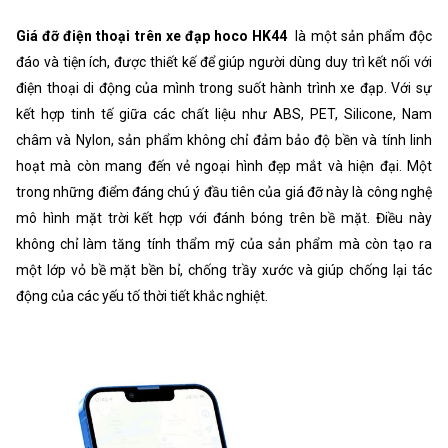
Giá đỡ điện thoại trên xe đạp hoco HK44
là một sản phẩm độc
đáo và tiện ích, được thiết kế để giúp người dùng duy trì kết nối với
điện thoại di động của mình trong suốt hành trình xe đạp. Với sự
kết hợp tinh tế giữa các chất liệu như ABS, PET, Silicone, Nam
châm và Nylon, sản phẩm không chỉ đảm bảo độ bền và tính linh
hoạt mà còn mang đến vẻ ngoại hình đẹp mắt và hiện đại. Một
trong những điểm đáng chú ý đầu tiên của giá đỡ này là công nghệ
mô hình mặt trời kết hợp với đánh bóng trên bề mặt. Điều này
không chỉ làm tăng tính thẩm mỹ của sản phẩm mà còn tạo ra
một lớp vỏ bề mặt bền bỉ, chống trầy xước và giúp chống lại tác
động của các yếu tố thời tiết khắc nghiệt.