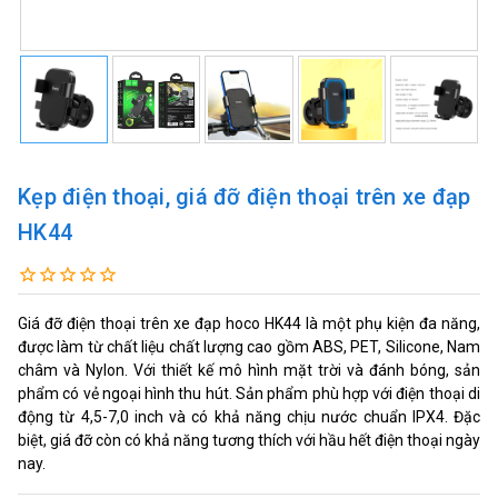
Kẹp điện thoại, giá đỡ điện thoại trên xe đạp
HK44
Giá đỡ điện thoại trên xe đạp hoco HK44 là một phụ kiện đa năng,
được làm từ chất liệu chất lượng cao gồm ABS, PET, Silicone, Nam
châm và Nylon. Với thiết kế mô hình mặt trời và đánh bóng, sản
phẩm có vẻ ngoại hình thu hút. Sản phẩm phù hợp với điện thoại di
động từ 4,5-7,0 inch và có khả năng chịu nước chuẩn IPX4. Đặc
biệt, giá đỡ còn có khả năng tương thích với hầu hết điện thoại ngày
nay.