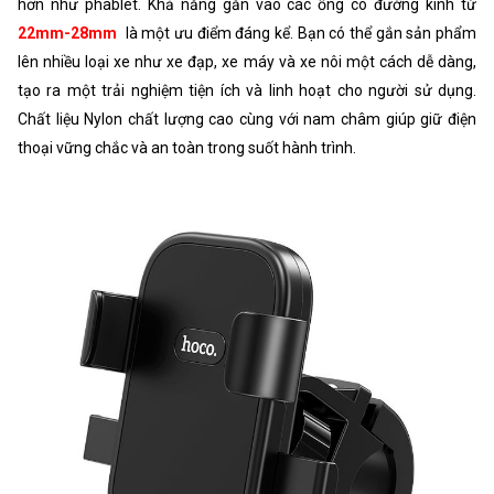
hơn như phablet. Khả năng gắn vào các ống có đường kính từ
22mm-28mm
là một ưu điểm đáng kể. Bạn có thể gắn sản phẩm
lên nhiều loại xe như xe đạp, xe máy và xe nôi một cách dễ dàng,
tạo ra một trải nghiệm tiện ích và linh hoạt cho người sử dụng.
Chất liệu Nylon chất lượng cao cùng với nam châm giúp giữ điện
thoại vững chắc và an toàn trong suốt hành trình.