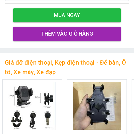
MUA NGAY
THÊM VÀO GIỎ HÀNG
Giá đỡ điện thoại, Kẹp điện thoại - Để bàn, Ô
tô, Xe máy, Xe đạp