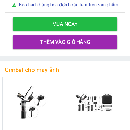
Bảo hành bằng hóa đơn hoặc tem trên sản phẩm
warning
MUA NGAY
THÊM VÀO GIỎ HÀNG
Gimbal cho máy ảnh