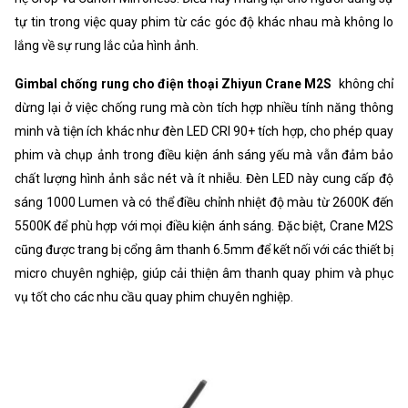
tự tin trong việc quay phim từ các góc độ khác nhau mà không lo
lắng về sự rung lắc của hình ảnh.
Gimbal chống rung cho điện thoại Zhiyun Crane M2S
không chỉ
dừng lại ở việc chống rung mà còn tích hợp nhiều tính năng thông
minh và tiện ích khác như đèn LED CRI 90+ tích hợp, cho phép quay
phim và chụp ảnh trong điều kiện ánh sáng yếu mà vẫn đảm bảo
chất lượng hình ảnh sắc nét và ít nhiễu. Đèn LED này cung cấp độ
sáng 1000 Lumen và có thể điều chỉnh nhiệt độ màu từ 2600K đến
5500K để phù hợp với mọi điều kiện ánh sáng. Đặc biệt, Crane M2S
cũng được trang bị cổng âm thanh 6.5mm để kết nối với các thiết bị
micro chuyên nghiệp, giúp cải thiện âm thanh quay phim và phục
vụ tốt cho các nhu cầu quay phim chuyên nghiệp.