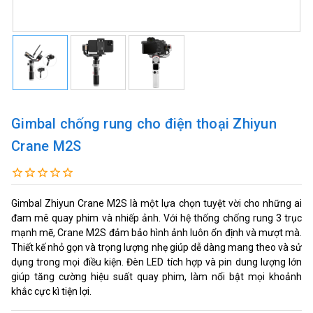
Gimbal chống rung cho điện thoại Zhiyun
Crane M2S
Gimbal Zhiyun Crane M2S là một lựa chọn tuyệt vời cho những ai
đam mê quay phim và nhiếp ảnh. Với hệ thống chống rung 3 trục
mạnh mẽ, Crane M2S đảm bảo hình ảnh luôn ổn định và mượt mà.
Thiết kế nhỏ gọn và trọng lượng nhẹ giúp dễ dàng mang theo và sử
dụng trong mọi điều kiện. Đèn LED tích hợp và pin dung lượng lớn
giúp tăng cường hiệu suất quay phim, làm nổi bật mọi khoảnh
khắc cực kì tiện lợi.