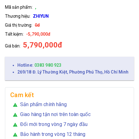
Mã sản phẩm:
,
Thương hiệu:
ZHIYUN
Giá thị trường:
0đ
Tiết kiệm:
-5,790,000đ
5,790,000đ
Giá bán:
Hotline:
0383 980 923
269/18 Đ. Lý Thường Kiệt, Phường Phú Thọ, Hồ Chí Minh
Cam kết
Sản phẩm chính hãng
warning
Giao hàng tận nơi trên toàn quốc
warning
Đổi mới trong vòng 7 ngày đầu
warning
Bảo hành trong vòng 12 tháng
warning