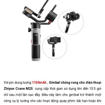
Với pin dung lượng
1150mAh
,
Gimbal chống rung cho điện thoại
Zhiyun Crane M2S
cung cấp thời gian sử dụng lên đến 10.5 giờ
chỉ sau một lần sạc đầy. Điều này làm cho gimbal trở thành một
công cụ lý tưởng cho các hoạt động quay phim dài hạn hoặc khi