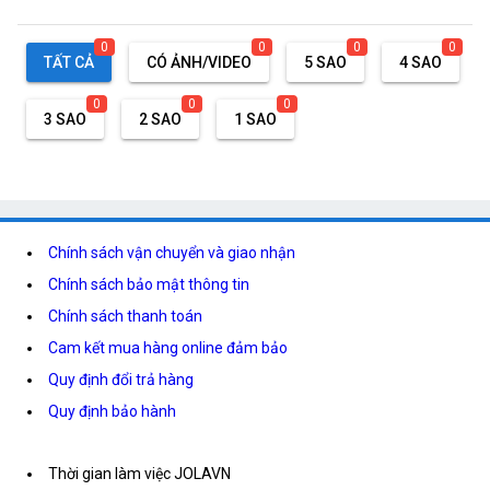
0
0
0
0
TẤT CẢ
CÓ ẢNH/VIDEO
5 SAO
4 SAO
0
0
0
3 SAO
2 SAO
1 SAO
Chính sách vận chuyển và giao nhận
Chính sách bảo mật thông tin
Chính sách thanh toán
Cam kết mua hàng online đảm bảo
Quy định đổi trả hàng
Quy định bảo hành
Thời gian làm việc JOLAVN