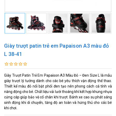
Giày trượt patin trẻ em Papaison A3 màu đỏ
L 38-41
Giày Trượt Patin Trẻ Em Papaison A3 Màu Đỏ – Đen Size L là mẫu
giày trượt lý tưởng dành cho các bé yêu thích vận động thể thao.
Thiết kế màu đỏ nổi bật phối đen tạo nên phong cách cá tính và
năng động cho bé. Chất liệu vải lưới thoáng khí kết hợp khung nhựa
cứng cáp giúp bảo vệ cổ chân khi trượt. Bánh xe cao su phát sáng
sinh động khi di chuyển, tăng độ an toàn và hứng thú cho các bé
khi chơi.