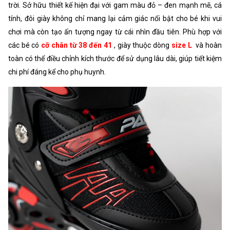
trời. Sở hữu thiết kế hiện đại với gam màu đỏ – đen mạnh mẽ, cá
tính, đôi giày không chỉ mang lại cảm giác nổi bật cho bé khi vui
chơi mà còn tạo ấn tượng ngay từ cái nhìn đầu tiên. Phù hợp với
các bé có
cỡ chân từ 38 đến 41
, giày thuộc dòng
size L
và hoàn
toàn có thể điều chỉnh kích thước để sử dụng lâu dài, giúp tiết kiệm
chi phí đáng kể cho phụ huynh.