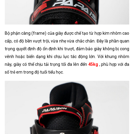
Bộ phận càng (frame) của giày được chế tạo từ hợp kim nhôm cao
cấp, có độ bền vượt trội, vừa nhẹ vừa chắc chắn. Đây là phần quan
trọng quyết định độ ổn định khi trượt, đảm bảo giày không bị cong
vênh hoặc biến dạng khi chịu lực tác động lớn. Với khung nhôm
này, giày có thể chịu tải trọng tối đa lên đến
45kg
, phù hợp với đa
số trẻ em trong độ tuổi tiểu học.