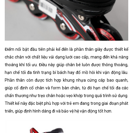
Điểm nổi bật đầu tiên phải kể đến là phần thân giày được thiết kế
chắc chắn với chất liệu vải dạng lưới cao cấp, mang đến khả năng
thoáng khí tối ưu. Điều này giúp chân bé luôn được thông thoáng,
hạn chế tối đa tình trạng bí bách hay đổ mồ hôi khi vận động lâu.
Phần thân còn được tích hợp khung nhựa cứng cáp bao quanh,
giúp cố định cổ chân và form bàn chân, từ đó hạn chế tối đa các
chấn thương như trẹo chân hoặc vẹo khớp trong quá trình sử dụng.
Thiết kế này đặc biệt phù hợp với trẻ em đang trong giai đoạn phát
triển, giúp định hình dáng đi và bảo vệ hệ vận động tốt hơn.