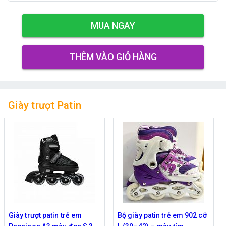
MUA NGAY
THÊM VÀO GIỎ HÀNG
Giày trượt Patin
Bộ giày patin trẻ em 902 cỡ
Bộ giày trượt patin bánh có