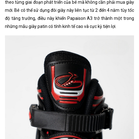
theo từng giai đoạn phát triển của bé mà không cần phải mua giày
mới. Bé có thể sử dụng đôi giày này liên tục từ 2 đến 4 năm tùy tốc
độ tăng trưởng, điều này khiến Papaison A3 trở thành một trong
những mẫu giày patin có tính kinh tế cao và cực kỳ tiện lợi.