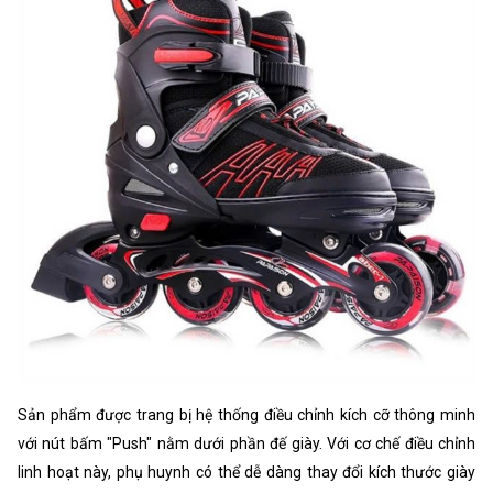
Sản phẩm được trang bị hệ thống điều chỉnh kích cỡ thông minh
với nút bấm "Push" nằm dưới phần đế giày. Với cơ chế điều chỉnh
linh hoạt này, phụ huynh có thể dễ dàng thay đổi kích thước giày