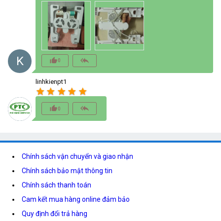
K
thumb_up_alt
reply_all
0
linhkienpt1
star
star
star
star
star
thumb_up_alt
reply_all
0
Chính sách vận chuyển và giao nhận
Chính sách bảo mật thông tin
Chính sách thanh toán
Cam kết mua hàng online đảm bảo
Quy định đổi trả hàng