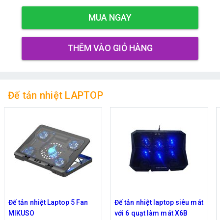
MUA NGAY
THÊM VÀO GIỎ HÀNG
Đế tản nhiệt LAPTOP
Đế tản nhiệt Laptop 5 Fan
Đế tản nhiệt laptop siêu mát
MIKUSO
với 6 quạt làm mát X6B