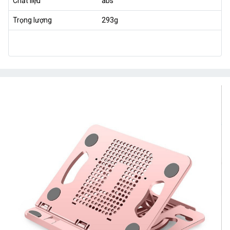
Chất liệu
abs
Trọng lượng
293g