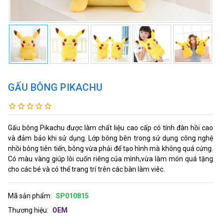
GẤU BÔNG PIKACHU
Gấu bông Pikachu được làm chất liệu cao cấp có tính đàn hồi cao
và đảm bảo khi sử dụng. Lớp bông bên trong sử dụng công nghệ
nhồi bông tiên tiến, bông vừa phải để tạo hình mà không quá cứng.
Có màu vàng giúp lôi cuốn riêng của mình,vừa làm món quá tặng
cho các bé và có thể trang trí trên các bàn làm viêc.
Mã sản phẩm:
SP010815
Thương hiệu:
OEM