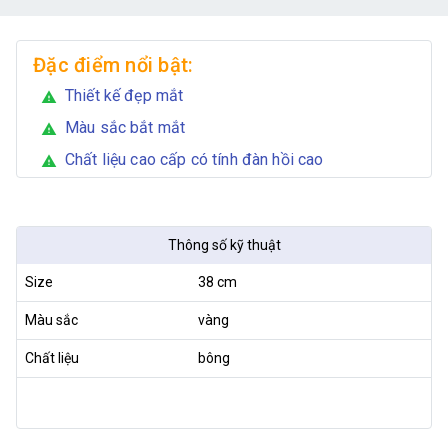
Đặc điểm nổi bật:
Thiết kế đẹp mắt
warning
Màu sắc bắt mắt
warning
Chất liệu cao cấp có tính đàn hồi cao
warning
Thông số kỹ thuật
Size
38 cm
Màu sắc
vàng
Chất liệu
bông