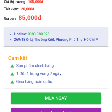
Giá thị trường:
105,000đ
Tiết kiệm:
20,000đ
85,000đ
Giá bán:
Hotline:
0383 980 923
269/18 Đ. Lý Thường Kiệt, Phường Phú Thọ, Hồ Chí Minh
Cam kết
Sản phẩm chính hãng
warning
1 đổi 1 trong vòng 7 ngày
warning
Giao hàng toàn quốc
warning
MUA NGAY