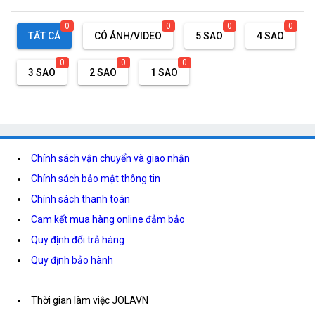
0
0
0
0
TẤT CẢ
CÓ ẢNH/VIDEO
5 SAO
4 SAO
0
0
0
3 SAO
2 SAO
1 SAO
Chính sách vận chuyển và giao nhận
Chính sách bảo mật thông tin
Chính sách thanh toán
Cam kết mua hàng online đảm bảo
Quy định đổi trả hàng
Quy định bảo hành
Thời gian làm việc JOLAVN