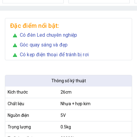
Đặc điểm nổi bật:
Có đèn Led chuyên nghiệp
warning
Góc quay sáng và đẹp
warning
Có kẹp điện thoại để tránh bị rơi
warning
Thông số kỹ thuật
Kích thước
26cm
Chất liệu
Nhựa + hợp kim
Nguồn điện
5V
Trọng lượng
0.5kg