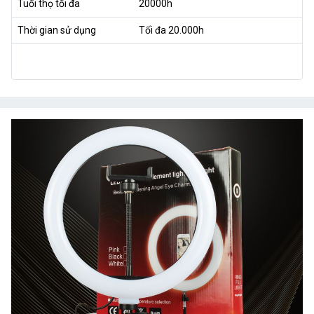
Tuổi thọ tối đa
20000h
Thời gian sử dụng
Tối đa 20.000h