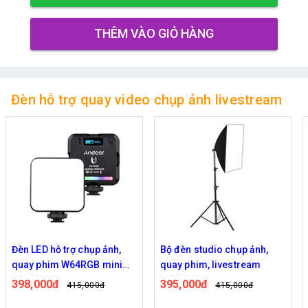
THÊM VÀO GIỎ HÀNG
Đèn hỗ trợ quay video chụp ảnh livestream
Đèn LED hỗ trợ chụp ảnh,
Bộ đèn studio chụp ảnh,
quay phim W64RGB mini
quay phim, livestream
RGB
398,000đ
395,000đ
415,000đ
415,000đ