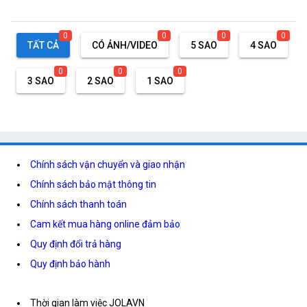
0
0
0
0
TẤT CẢ
CÓ ẢNH/VIDEO
5 SAO
4 SAO
0
0
0
3 SAO
2 SAO
1 SAO
Chính sách vận chuyển và giao nhận
Chính sách bảo mật thông tin
Chính sách thanh toán
Cam kết mua hàng online đảm bảo
Quy định đổi trả hàng
Quy định bảo hành
Thời gian làm việc JOLAVN