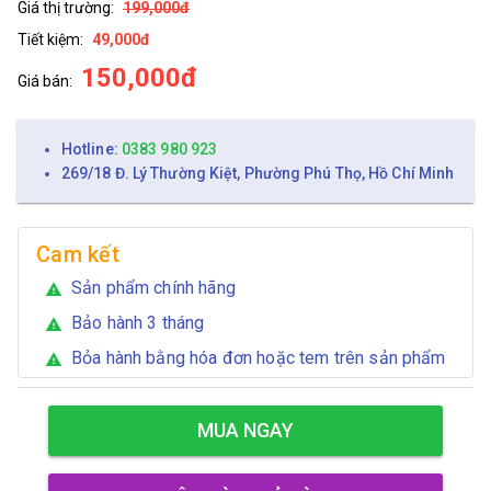
Giá thị trường:
199,000đ
Tiết kiệm:
49,000đ
150,000đ
Giá bán:
Hotline:
0383 980 923
269/18 Đ. Lý Thường Kiệt, Phường Phú Thọ, Hồ Chí Minh
Cam kết
Sản phẩm chính hãng
warning
Bảo hành 3 tháng
warning
Bỏa hành bằng hóa đơn hoặc tem trên sản phẩm
warning
MUA NGAY