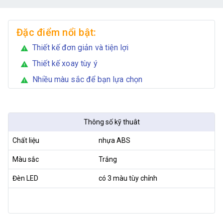
Đặc điểm nổi bật:
Thiết kế đơn giản và tiện lợi
warning
Thiết kế xoay tùy ý
warning
Nhiều màu sắc để bạn lựa chọn
warning
Thông số kỹ thuât
Chất liệu
nhựa ABS
Màu sắc
Trắng
Đèn LED
có 3 màu tùy chỉnh