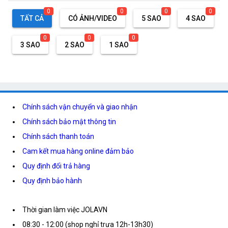
0
0
0
0
TẤT CẢ
CÓ ẢNH/VIDEO
5 SAO
4 SAO
0
0
0
3 SAO
2 SAO
1 SAO
Chính sách vận chuyển và giao nhận
Chính sách bảo mật thông tin
Chính sách thanh toán
Cam kết mua hàng online đảm bảo
Quy định đổi trả hàng
Quy định bảo hành
Thời gian làm việc JOLAVN
08:30 - 12:00 (shop nghỉ trưa 12h-13h30)