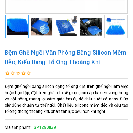
Đệm Ghế Ngồi Văn Phòng Bằng Silicon Mềm
Dẻo, Kiểu Dáng Tổ Ong Thoáng Khí
Đệm ghế ngồi bằng silicon dạng tổ ong đặt trên ghế ngồi làm việc
hoặc học tập, đặt trên ghế ô tô sẽ giúp giảm áp lực lên vùng hông
và cột sống, mang lại cảm giác êm ái, dễ chịu suốt cả ngày. Giúp
giữ đúng chuẩn tư thế ngồi. Chất liệu silicone mềm dẻo và cấu tạo
tổ ong thông thoáng khí, phân tán lực đều hơn khi ngồi.
Mã sản phẩm:
SP1280039