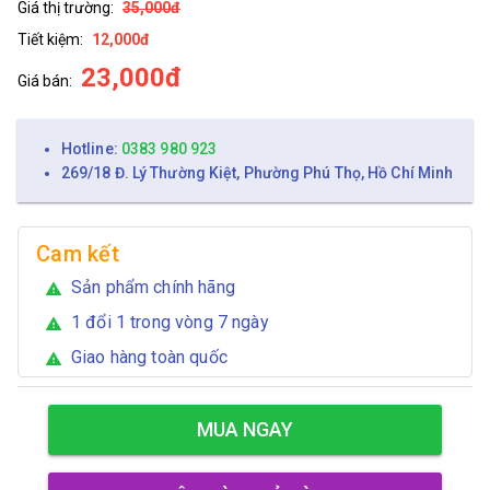
Giá thị trường:
35,000đ
Tiết kiệm:
12,000đ
23,000đ
Giá bán:
Hotline:
0383 980 923
269/18 Đ. Lý Thường Kiệt, Phường Phú Thọ, Hồ Chí Minh
Cam kết
Sản phẩm chính hãng
warning
1 đổi 1 trong vòng 7 ngày
warning
Giao hàng toàn quốc
warning
MUA NGAY