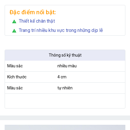
Đặc điểm nổi bật:
Thiết kế chân thật
warning
Trang trí nhiều khu vực trong những dịp lễ
warning
Thông số kỹ thuật
Màu sắc
nhiều màu
Kích thước
4 cm
Màu sắc
tự nhiên