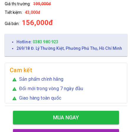
Giá thị trường:
199,000đ
Tiết kiệm:
43,000đ
156,000đ
Giá bán:
Hotline:
0383 980 923
269/18 Đ. Lý Thường Kiệt, Phường Phú Thọ, Hồ Chí Minh
Cam kết
Sản phẩm chình hãng
warning
Đổi mới trong vòng 7 ngày đầu
warning
Giao hàng toàn quốc
warning
MUA NGAY