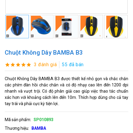
Chuột Không Dây BAMBA B3
3 đánh giá
55 đã bán
Chuột Không Dây BAMBA B3 được thiết kế nhỏ gọn và chắc chắn
các phím đàn hồi chắc chắn và có độ nhạy cao lên đến 1200 dpi
nhanh và vượt trội. Có độ phân giải cao giúp việc thao tác chuẩn
xác hơn với khoảng cách lên đến 10m. Thích hợp dùng cho cả tay
tay trái và phải cực kỳ tiện lợi..
Mã sản phẩm:
SP010893
Thương hiệu:
BAMBA