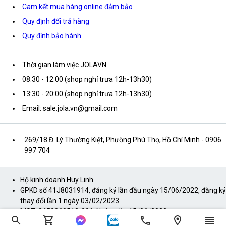
Cam kết mua hàng online đảm bảo
Quy định đổi trả hàng
Quy định bảo hành
Thời gian làm việc JOLAVN
08:30 - 12:00 (shop nghỉ trưa 12h-13h30)
13:30 - 20:00 (shop nghỉ trưa 12h-13h30)
Email: sale.jola.vn@gmail.com
269/18 Đ. Lý Thường Kiệt, Phường Phú Thọ, Hồ Chí Minh
- 0906
997 704
Hộ kinh doanh Huy Linh
GPKD số 41J8031914, đăng ký lần đầu ngày 15/06/2022, đăng ký
thay đổi lần 1 ngày 03/02/2023
MST: 8459060512-001, Ngày cấp: 15/06/2022
Địa chỉ: 120 Trần Minh Quyền, P11, Q10, TP.HCM