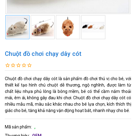
Chuột đồ chơi chạy dây cót
Chuột đồ chơi chạy dây cót là sản phẩm đồ chơi thú vị cho bé, với
thiết kế tạo hình chú chuột dễ thương, ngộ nghĩnh, được làm từ
chất liệu nhựa phủ lông là bông mềm, bé có thể cầm nắm thoải
mái, êm ái, không gây đau khi chơi. Chuột đồ chơi chạy dây cót có
nhiều mẫu mã, màu sắc khác nhau cho bé lựa chọn, kích thích thị
giác cho bé, tăng khả năng vận động hoạt bát, nhanh nhạy cho bé.
Mã sản phẩm:
,
Thương hiệu:
OEM