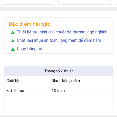
Đặc điểm nổi bật:
Thiết kế tạo hình chú chuột dễ thương, ngộ nghĩnh
warning
Chất liệu nhựa an toàn, lông mềm dễ cầm nắm
warning
Chạy bằng cót
warning
Thông số kĩ thuật
Chất liệu
Nhựa, bông mềm
Kích thước
13.5 cm