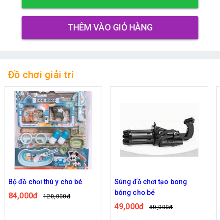
THÊM VÀO GIỎ HÀNG
Đồ chơi giải trí
Bộ đồ chơi thú y cho bé
Súng đồ chơi tạo bong
bóng cho bé
84,000đ
120,000đ
49,000đ
80,000đ