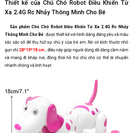
Thiết kế của Chú Chó Robot Điều Khiển Từ
Xa 2.4G Rc Nhảy Thông Minh Cho Bé
Sản phẩm Chú Chó Robot Điều Khiển Từ Xa 2.4G Rc Nhảy
Thông Minh Cho Bé
được thiết kế với hình dáng đáng yêu và màu
sắc sặc sỡ để thu hút sự chú ý của trẻ em. Nó có kích thước nhỏ
gọn chỉ
28*19*18 cm
, điều này giúp người dùng dễ dàng cầm nắm
và mang đi khắp nơi, đồng thời hỗ trợ chú chó có thể di chuyển
nhanh chóng và linh hoạt.