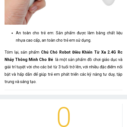
An toàn cho trẻ em: Sản phẩm được làm bằng chất liệu
nhựa cao cấp, an toàn cho trẻ em sử dụng.
Tóm lại, sản phẩm
Chú Chó Robot Điều Khiển Từ Xa 2.4G Rc
Nhảy Thông Minh Cho Bé
là một sản phẩm đồ chơi giáo dục và
giải trí tuyệt vời cho các bé từ 3 tuổi trở lên, với nhiều đặc điểm nổi
bật và hấp dẫn để giúp trẻ em phát triển các kỹ năng tư duy, tập
trung và sáng tạo.
0