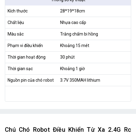
Kích thước
28*19*18cm
Chất liệu
Nhựa cao cấp
Màu sắc
Trắng chấm bi hồng
Phạm vi điều khiển
Khoảng 15 mét
Thời gian hoạt động
30 phút
Thời gian sạc
Khoảng 1 giờ
Nguồn pin của chó robot
3.7V 350MAH lithium
Chú Chó Robot Điều Khiển Từ Xa 2.4G Rc