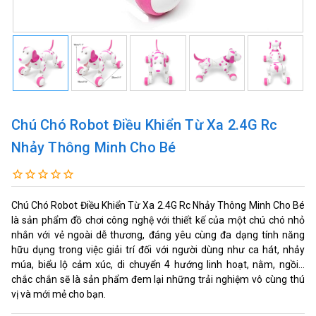
Chú Chó Robot Điều Khiển Từ Xa 2.4G Rc
Nhảy Thông Minh Cho Bé
Chú Chó Robot Điều Khiển Từ Xa 2.4G Rc Nhảy Thông Minh Cho Bé
là sản phẩm đồ chơi công nghệ với thiết kế của một chú chó nhỏ
nhắn với vẻ ngoài dễ thương, đáng yêu cùng đa dạng tính năng
hữu dụng trong việc giải trí đối với người dùng như ca hát, nhảy
múa, biểu lộ cảm xúc, di chuyển 4 hướng linh hoạt, nằm, ngồi...
chắc chắn sẽ là sản phẩm đem lại những trải nghiệm vô cùng thú
vị và mới mẻ cho bạn.