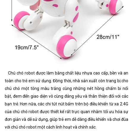
Chú chó robot được làm bằng chất liệu nhựa cao cấp, bền và an
toàn cho trẻ em sử dụng. Đồng thời, nhà sản xuất còn trang bị cho
chú chó một tông màu trắng cùng những nét hồng chấm bi nổi
bật, đem đến giao diện vô cùng đáng yêu và thân thiện đối với các
bạn trẻ. Hơn nữa, các chi tút nút bấm trên bộ điều khiển từ xa 2.4G
của chú chó robot được thiết kế rất trực quan nhằm tối ưu hóa sự
đơn giản và dễ sử dụng, giúp trẻ em dễ dàng điều khiển và chơi đùa
với chú chó robot một cách linh hoạt và chính xác.