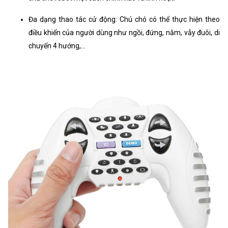
Đa dạng thao tác cử động: Chú chó có thể thực hiện theo
điều khiển của người dùng như ngồi, đứng, nằm, vẫy đuôi, di
chuyển 4 hướng,...