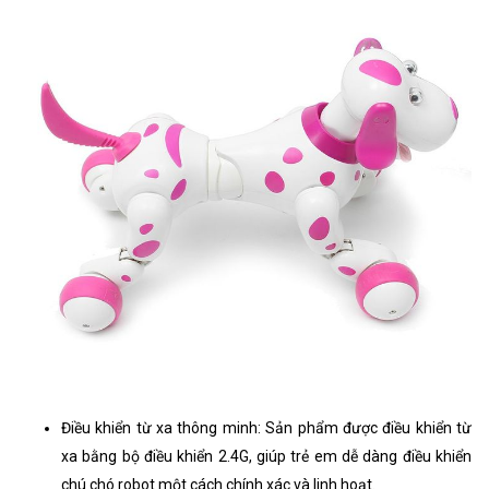
Điều khiển từ xa thông minh: Sản phẩm được điều khiển từ
xa bằng bộ điều khiển 2.4G, giúp trẻ em dễ dàng điều khiển
chú chó robot một cách chính xác và linh hoạt.