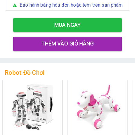
Bảo hành bằng hóa đơn hoặc tem trên sản phẩm
warning
MUA NGAY
THÊM VÀO GIỎ HÀNG
Robot Đồ Chơi