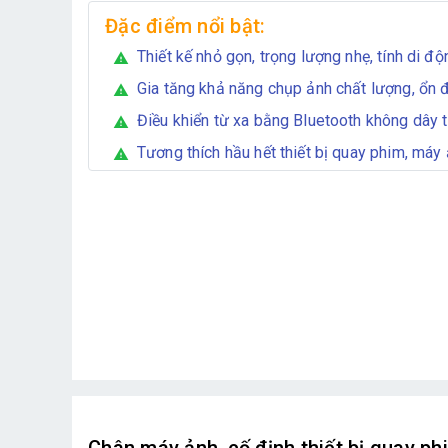
Đặc điểm nổi bật:
Thiết kế nhỏ gọn, trọng lượng nhẹ, tính di đ
warning
Gia tăng khả năng chụp ảnh chất lượng, ổn 
warning
Điều khiển từ xa bằng Bluetooth không dây ti
warning
Tương thích hầu hết thiết bị quay phim, máy 
warning