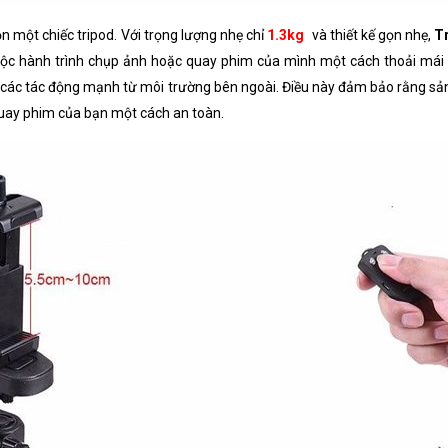
n một chiếc tripod. Với trọng lượng nhẹ chỉ
1.3kg
và thiết kế gọn nhẹ,
Tr
cuộc hành trình chụp ảnh hoặc quay phim của mình một cách thoải mái v
c các tác động mạnh từ môi trường bên ngoài. Điều này đảm bảo rằng sản
 quay phim của bạn một cách an toàn.