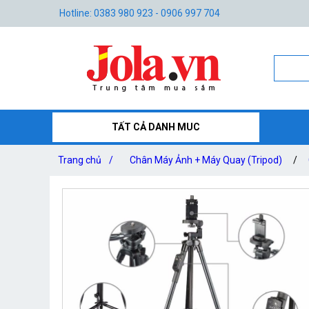
Hotline: 0383 980 923 - 0906 997 704
TẤT CẢ DANH MUC
Trang chủ
/
Chân Máy Ảnh + Máy Quay (Tripod)
/