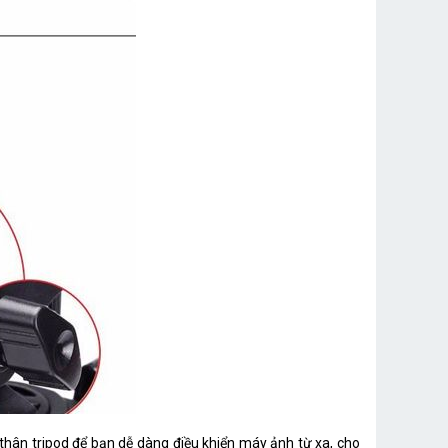
thân tripod để bạn dễ dàng điều khiển máy ảnh từ xa, cho