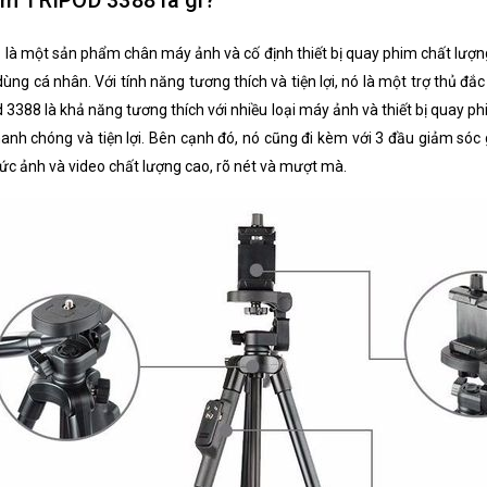
im TRIPOD 3388 là gì?
là một sản phẩm chân máy ảnh và cố định thiết bị quay phim chất lượng
g cá nhân. Với tính năng tương thích và tiện lợi, nó là một trợ thủ đắ
3388 là khả năng tương thích với nhiều loại máy ảnh và thiết bị quay p
anh chóng và tiện lợi. Bên cạnh đó, nó cũng đi kèm với 3 đầu giảm sóc
c ảnh và video chất lượng cao, rõ nét và mượt mà.