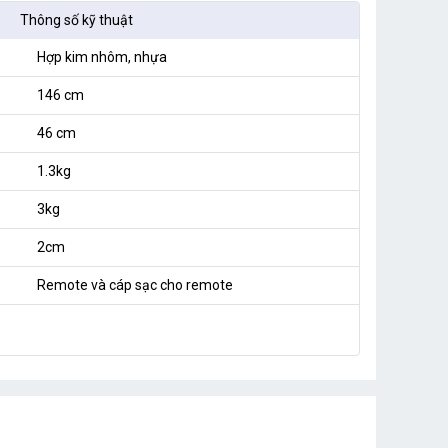
Thông số kỹ thuật
Hợp kim nhôm, nhựa
146 cm
46 cm
1.3kg
3kg
2cm
Remote và cáp sạc cho remote