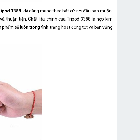
ipod 3388
dễ dàng mang theo bất cứ nơi đâu bạn muốn.
à thuận tiện. Chất liệu chính của Tripod 3388 là hợp kim
 phẩm sẽ luôn trong tình trạng hoạt động tốt và bền vững