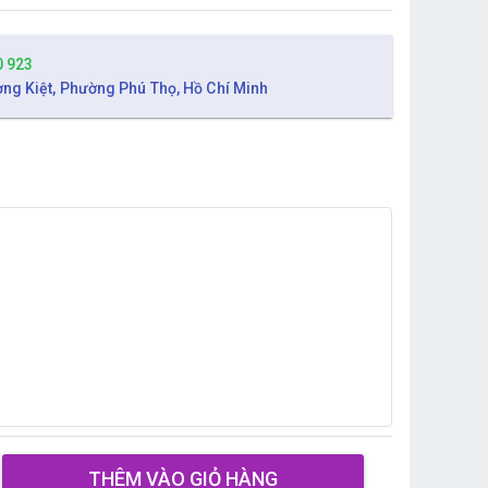
0 923
ờng Kiệt, Phường Phú Thọ, Hồ Chí Minh
THÊM VÀO GIỎ HÀNG