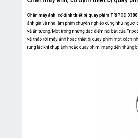
Chân máy ảnh, cố định thiết bị quay ph
Chân máy ảnh, cố định thiết bị quay phim TRIPOD 3388
ảnh gia và nhà làm phim chuyên nghiệp cũng như người dùn
và ấn tượng. Một trong những đặc điểm nổi bật của Tripod 
và tháo rời máy ảnh hoặc thiết bị quay phim một cách nh
rung lắc khi chụp ảnh hoặc quay phim, mang đến những bứ