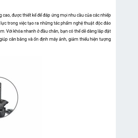
 cao, được thiết kế để đáp ứng mọi nhu cầu của các nhiếp
c lực trong việc tạo ra những tác phẩm nghệ thuật độc đáo
him. Với khóa nhanh ở đầu chân, bạn có thể dễ dàng lắp đặt
 giúp cân bằng và ổn định máy ảnh, giảm thiểu hiện tượng