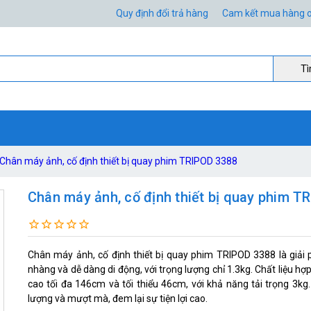
Quy định đổi trả hàng
Cam kết mua hàng o
Ti
Chân máy ảnh, cố định thiết bị quay phim TRIPOD 3388
Chân máy ảnh, cố định thiết bị quay phim T
Chân máy ảnh, cố định thiết bị quay phim TRIPOD 3388 là giải
nhàng và dễ dàng di động, với trọng lượng chỉ 1.3kg. Chất liệu 
cao tối đa 146cm và tối thiểu 46cm, với khả năng tải trọng 3kg
lượng và mượt mà, đem lại sự tiện lợi cao.