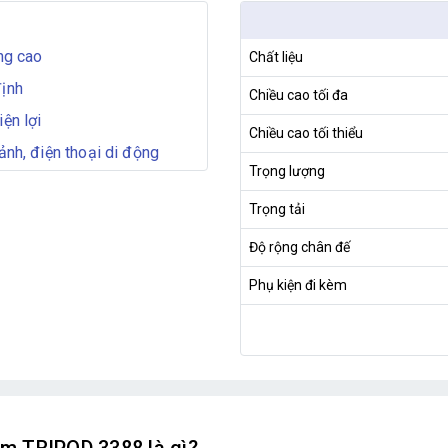
ộng cao
Chất liệu
định
Chiều cao tối đa
ện lợi
Chiều cao tối thiểu
ảnh, điện thoại di động
Trọng lượng
Trọng tải
Độ rộng chân đế
Phụ kiện đi kèm