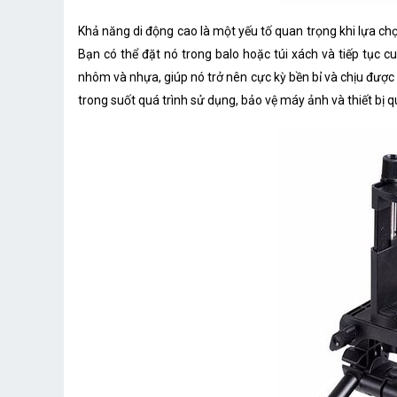
Khả năng di động cao là một yếu tố quan trọng khi lựa chọ
Bạn có thể đặt nó trong balo hoặc túi xách và tiếp tục 
nhôm và nhựa, giúp nó trở nên cực kỳ bền bỉ và chịu đượ
trong suốt quá trình sử dụng, bảo vệ máy ảnh và thiết bị