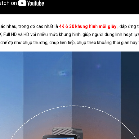
hác nhau, trong đó cao nhất là
4K ở 30 khung hình mỗi giây
, đáp ứng t
, Full HD và HD với nhiều mức khung hình, giúp người dùng linh hoạt lự
chế độ như chụp thường, chụp liên tiếp, chụp theo khoảng thời gian hay 