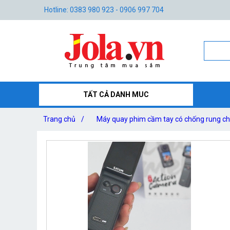
Hotline: 0383 980 923 - 0906 997 704
TẤT CẢ DANH MUC
Trang chủ
/
Máy quay phim cầm tay có chống rung ch