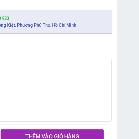
0 923
ờng Kiệt, Phường Phú Thọ, Hồ Chí Minh
THÊM VÀO GIỎ HÀNG