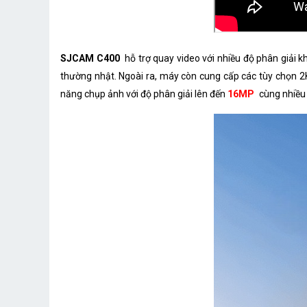
SJCAM C400
hỗ trợ quay video với nhiều độ phân giải k
thường nhật. Ngoài ra, máy còn cung cấp các tùy chọn 2K
năng chụp ảnh với độ phân giải lên đến
16MP
cùng nhiều 