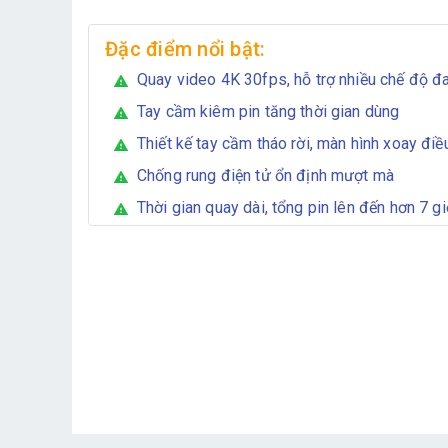
Đặc điểm nổi bật:
Quay video 4K 30fps, hỗ trợ nhiều chế độ đ
warning
Tay cầm kiêm pin tăng thời gian dùng
warning
Thiết kế tay cầm tháo rời, màn hình xoay đi
warning
Chống rung điện tử ổn định mượt mà
warning
Thời gian quay dài, tổng pin lên đến hơn 7 g
warning