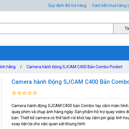
Quy định đổi trả hàng
Cam kết mua hàng o
Ti
ính hãng
/
Camera hành Động SJCAM C400 Bản Combo Pocket
Camera hành Động SJCAM C400 Bản Combo
Camera hành động SJCAM C400 bản Combo tay cầm màn hình lật
quay phim và chụp ảnh hằng ngày. Sản phẩm hỗ trợ quay video độ 
bản. Thiết kế camera có thể tách rời khỏi tay cầm pin giúp linh h
xoay tiện lợi cho việc quan sát khung hình.