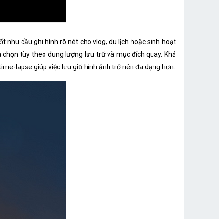
ốt nhu cầu ghi hình rõ nét cho vlog, du lịch hoặc sinh hoạt
a chọn tùy theo dung lượng lưu trữ và mục đích quay. Khả
time-lapse giúp việc lưu giữ hình ảnh trở nên đa dạng hơn.