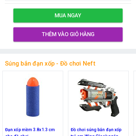
MUA NGAY
THÊM VÀO GIỎ HÀNG
Súng bắn đạn xốp - Đồ chơi Neft
Đồ chơi súng bắn đạn xốp
Đồ chơi súng bắn đạn xốp