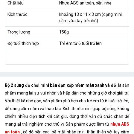
Chất liệu
Nhựa ABS an toàn, bền, nhẹ
Kích thước
khoảng 13 x 11 x 3 cm (dạng mini,
cầm vừa tay trẻ nhỏ)
Trọng lượng
150g
Độ tuổi thích hợp
Trẻ em từ 6 tuổi trở lên
Bộ 2 súng đồ chơi mini bắn đạn xốp mềm màu xanh và đỏ
là sản
phẩm mang lại sự vui nhộn và hấp dẫn cho những giờ chơi giải trí.
Với thiết kế nhỏ gọn, sản phẩm phù hợp cho trẻ em từ 6 tuổi trở lên,
dễ dàng cầm nắm và thao tác. Kích thước mini giúp bộ súng không
chiếm nhiều diện tích khi cất giữ, đồng thời vẫn đủ chắc chắn để
mang lại trải nghiệm chơi thú vị. Sản phẩm được làm từ
nhựa ABS
an toàn
, có độ bền cao, bề mặt nhẵn mịn, thân thiện với tay cầm