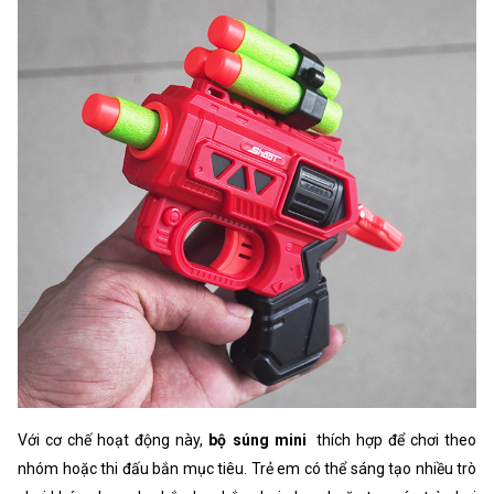
Với cơ chế hoạt động này,
bộ súng mini
thích hợp để chơi theo
nhóm hoặc thi đấu bắn mục tiêu. Trẻ em có thể sáng tạo nhiều trò