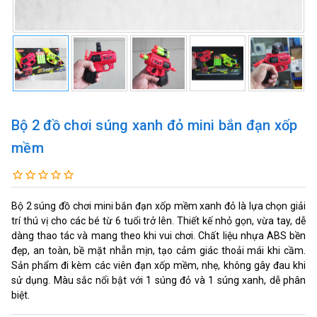
Bộ 2 đồ chơi súng xanh đỏ mini bắn đạn xốp
mềm
Bộ 2 súng đồ chơi mini bắn đạn xốp mềm xanh đỏ là lựa chọn giải
trí thú vị cho các bé từ 6 tuổi trở lên. Thiết kế nhỏ gọn, vừa tay, dễ
dàng thao tác và mang theo khi vui chơi. Chất liệu nhựa ABS bền
đẹp, an toàn, bề mặt nhẵn mịn, tạo cảm giác thoải mái khi cầm.
Sản phẩm đi kèm các viên đạn xốp mềm, nhẹ, không gây đau khi
sử dụng. Màu sắc nổi bật với 1 súng đỏ và 1 súng xanh, dễ phân
biệt.