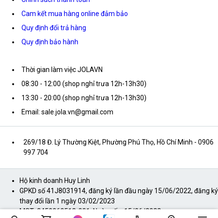
Cam kết mua hàng online đảm bảo
Quy định đổi trả hàng
Quy định bảo hành
Thời gian làm việc JOLAVN
08:30 - 12:00 (shop nghỉ trưa 12h-13h30)
13:30 - 20:00 (shop nghỉ trưa 12h-13h30)
Email: sale.jola.vn@gmail.com
269/18 Đ. Lý Thường Kiệt, Phường Phú Thọ, Hồ Chí Minh
- 0906
997 704
Hộ kinh doanh Huy Linh
GPKD số 41J8031914, đăng ký lần đầu ngày 15/06/2022, đăng ký
thay đổi lần 1 ngày 03/02/2023
MST: 8459060512-001, Ngày cấp: 15/06/2022