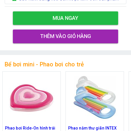
MUA NGAY
THÊM VÀO GIỎ HÀNG
Bể bơi mini - Phao bơi cho trẻ
Phao bơi Ride-On hình trái
Phao nằm thư giãn INTEX