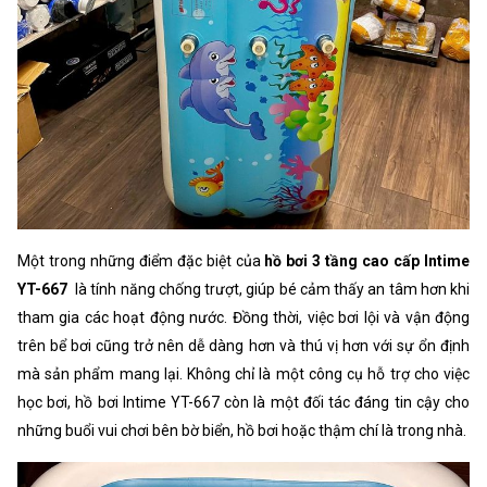
Một trong những điểm đặc biệt của
hồ bơi 3 tầng cao cấp Intime
YT-667
là tính năng chống trượt, giúp bé cảm thấy an tâm hơn khi
tham gia các hoạt động nước. Đồng thời, việc bơi lội và vận động
trên bể bơi cũng trở nên dễ dàng hơn và thú vị hơn với sự ổn định
mà sản phẩm mang lại. Không chỉ là một công cụ hỗ trợ cho việc
học bơi, hồ bơi Intime YT-667 còn là một đối tác đáng tin cậy cho
những buổi vui chơi bên bờ biển, hồ bơi hoặc thậm chí là trong nhà.