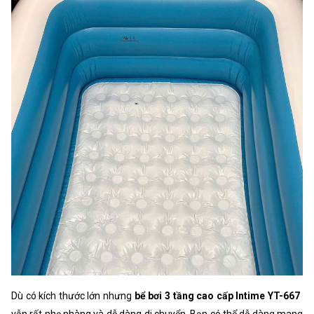
Dù có kích thước lớn nhưng
bể bơi 3 tầng cao cấp Intime YT-667
vẫn rất nhẹ nhàng và dễ dàng di chuyển. Bạn có thể dễ dàng mang