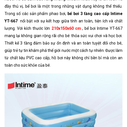
đầy thú vị, bể bơi là một trong những vật dụng không thể thiếu.
Trong số các sản phẩm phao bơi,
bể bơi 3 tầng cao cấp Intime
YT-667
nổi bật với sự kết hợp giữa tính an toàn, tiện ích và chất
lượng. Với kích thước lớn
210x150x60 cm
, bể bơi Intime YT-667
mang lại không gian rộng rãi cho bé thỏa sức vui chơi và học bơi.
Thiết kế 3 tầng đảm bảo sự ổn định và an toàn tuyệt đối cho bé,
giúp trẻ tự tin khám phá thế giới nước một cách tự nhiên. Được làm
từ chất liệu PVC cao cấp, hồ bơi này không chỉ bền bỉ mà còn an
toàn cho sức khỏe của bé.