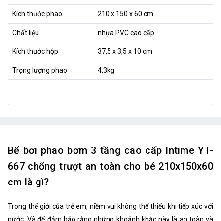
Kích thước phao
210 x 150 x 60 cm
Chất liệu
nhựa PVC cao cấp
Kích thước hộp
37,5 x 3,5 x 10 cm
Trọng lượng phao
4,3kg
Bể bơi phao bơm 3 tầng cao cấp Intime YT-
667 chống trượt an toàn cho bé 210x150x60
cm là gì?
Trong thế giới của trẻ em, niềm vui không thể thiếu khi tiếp xúc với
nước. Và để đảm bảo rằng những khoảnh khắc này là an toàn và