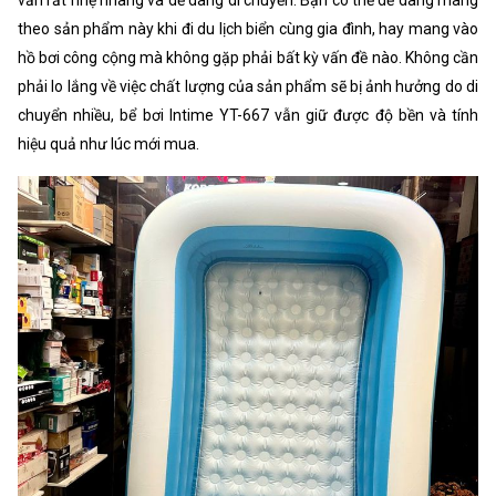
theo sản phẩm này khi đi du lịch biển cùng gia đình, hay mang vào
hồ bơi công cộng mà không gặp phải bất kỳ vấn đề nào. Không cần
phải lo lắng về việc chất lượng của sản phẩm sẽ bị ảnh hưởng do di
chuyển nhiều, bể bơi Intime YT-667 vẫn giữ được độ bền và tính
hiệu quả như lúc mới mua.