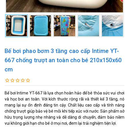
Bế bơi phao bơm 3 tầng cao cấp Intime YT-
667 chống trượt an toàn cho bé 210x150x60
cm
Bể bơi Intime YT-667 là lựa chọn hoàn hảo để bé thỏa sức vui chơi
và học bơi an toàn. Với kích thước rộng rãi và thiết kế 3 tầng, nó
mang lại sự ổn định đáng tin cậy. Chất liệu cao cấp và tính năng
chống trượt giúp bảo vệ bé mỗi khi tiếp xúc với nước. Sản phẩm sở
hữu trọng lượng nhẹ nhàng và dễ dàng di chuyển, đảm bảo niềm
vui không giới hạn cho bé ở mọi nơi, đem lại trải nghiệm tiện lợi.