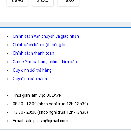
3 SAO
2 SAO
1 SAO
Chính sách vận chuyển và giao nhận
Chính sách bảo mật thông tin
Chính sách thanh toán
Cam kết mua hàng online đảm bảo
Quy định đổi trả hàng
Quy định bảo hành
Thời gian làm việc JOLAVN
08:30 - 12:00 (shop nghỉ trưa 12h-13h30)
13:30 - 20:00 (shop nghỉ trưa 12h-13h30)
Email: sale.jola.vn@gmail.com