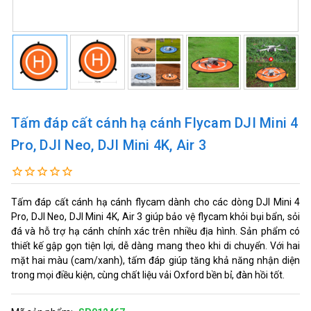
Tấm đáp cất cánh hạ cánh Flycam DJI Mini 4
Pro, DJI Neo, DJI Mini 4K, Air 3
Tấm đáp cất cánh hạ cánh flycam dành cho các dòng DJI Mini 4
Pro, DJI Neo, DJI Mini 4K, Air 3 giúp bảo vệ flycam khỏi bụi bẩn, sỏi
đá và hỗ trợ hạ cánh chính xác trên nhiều địa hình. Sản phẩm có
thiết kế gập gọn tiện lợi, dễ dàng mang theo khi di chuyển. Với hai
mặt hai màu (cam/xanh), tấm đáp giúp tăng khả năng nhận diện
trong mọi điều kiện, cùng chất liệu vải Oxford bền bỉ, đàn hồi tốt.