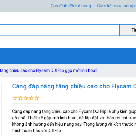
Quy định đổi trả hàng
Cam kết mua hàng o
Ti
ăng chiều cao cho Flycam DJI Flip gập mở linh hoạt
Càng đáp nâng tăng chiều cao cho Flycam DJ
Càng đáp nâng tăng chiều cao cho Flycam DJI Flip là phụ kiện giúp
gồ ghề. Thiết kế gập mở linh hoạt, dễ lắp đặt và tháo rời chỉ tro
không ảnh hưởng đến hiệu năng bay. Trọng lượng và kích thước n
thích hoàn hảo với DJI Flip.