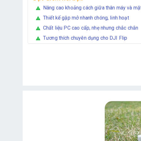
Nâng cao khoảng cách giữa thân máy và mặ
warning
Thiết kế gập mở nhanh chóng, linh hoạt
warning
Chất liệu PC cao cấp, nhẹ nhưng chắc chắn
warning
Tương thích chuyên dụng cho DJI Flip
warning