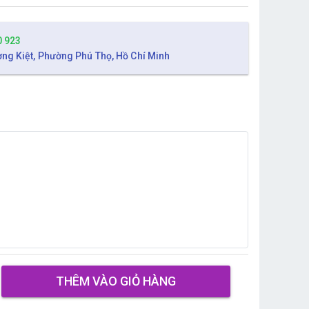
0 923
ờng Kiệt, Phường Phú Thọ, Hồ Chí Minh
THÊM VÀO GIỎ HÀNG