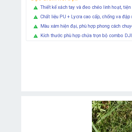
Thiết kế xách tay và đeo chéo linh hoạt, tiện 
warning
Chất liệu PU + Lycra cao cấp, chống va đập
warning
Màu xám hiện đại, phù hợp phong cách chuy
warning
Kích thước phù hợp chứa trọn bộ combo DJI
warning