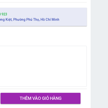
0 923
ờng Kiệt, Phường Phú Thọ, Hồ Chí Minh
THÊM VÀO GIỎ HÀNG