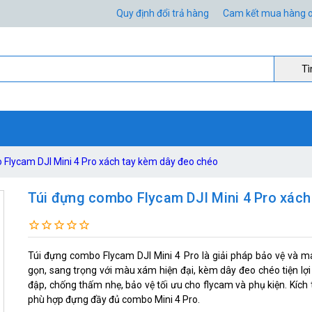
Quy định đổi trả hàng
Cam kết mua hàng o
Ti
 Flycam DJI Mini 4 Pro xách tay kèm dây đeo chéo
Túi đựng combo Flycam DJI Mini 4 Pro xách
Túi đựng combo Flycam DJI Mini 4 Pro là giải pháp bảo vệ và ma
gọn, sang trọng với màu xám hiện đại, kèm dây đeo chéo tiện lợi 
đập, chống thấm nhẹ, bảo vệ tối ưu cho flycam và phụ kiện. Kích 
phù hợp đựng đầy đủ combo Mini 4 Pro.