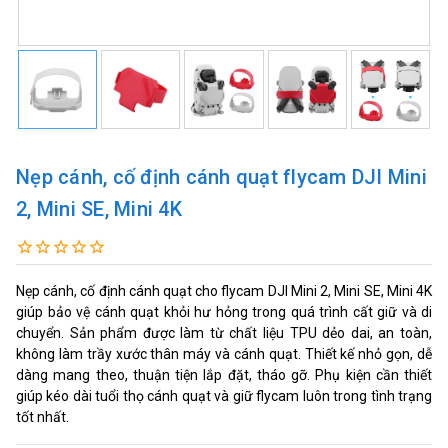
Nẹp cánh, cố định cánh quạt flycam DJI Mini
2, Mini SE, Mini 4K
Nẹp cánh, cố định cánh quạt cho flycam DJI Mini 2, Mini SE, Mini 4K
giúp bảo vệ cánh quạt khỏi hư hỏng trong quá trình cất giữ và di
chuyển. Sản phẩm được làm từ chất liệu TPU dẻo dai, an toàn,
không làm trầy xước thân máy và cánh quạt. Thiết kế nhỏ gọn, dễ
dàng mang theo, thuận tiện lắp đặt, tháo gỡ. Phụ kiện cần thiết
giúp kéo dài tuổi thọ cánh quạt và giữ flycam luôn trong tình trạng
tốt nhất.