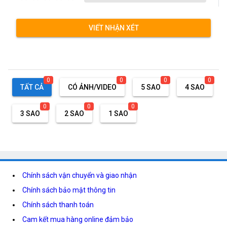
VIẾT NHẬN XÉT
0
0
0
0
TẤT CẢ
CÓ ẢNH/VIDEO
5 SAO
4 SAO
0
0
0
3 SAO
2 SAO
1 SAO
Chính sách vận chuyển và giao nhận
Chính sách bảo mật thông tin
Chính sách thanh toán
Cam kết mua hàng online đảm bảo