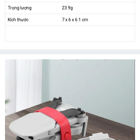
Trọng lượng
23.9g
Kích thước
7 x 6 x 6.1 cm