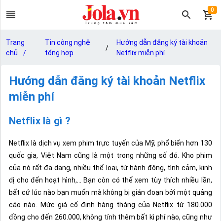
0
Trang
Tin công nghệ
Hướng dẫn đăng ký tài khoản
/
chủ
/
tổng hợp
Netflix miễn phí
Hướng dẫn đăng ký tài khoản Netflix
miễn phí
Netflix là gì ?
Netflix là dịch vụ xem phim trực tuyến của Mỹ, phổ biến hơn 130
quốc gia, Việt Nam cũng là một trong những số đó. Kho phim
của nó rất đa dạng, nhiều thể loại, từ hành động, tình cảm, kinh
dị cho đến hoạt hình,… Bạn còn có thể xem tùy thích nhiều lần,
bất cứ lúc nào bạn muốn mà không bị gián đoạn bởi một quảng
cáo nào. Mức giá cố định hàng tháng của Netflix từ 180.000
đồng cho đến 260.000, không tính thêm bất kì phí nào, cũng như