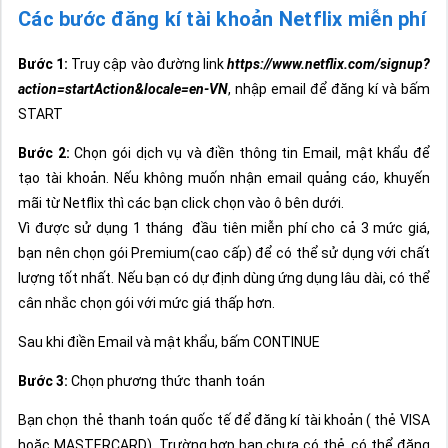
Các bước đăng kí tài khoản Netflix miễn phí
Bước 1:
Truy cập vào đường link
https://www.netflix.com/signup?
action=startAction&locale=en-VN
, nhập email để đăng kí và bấm
START
Bước 2:
Chọn gói dịch vụ và điền thông tin Email, mật khẩu để
tạo tài khoản. Nếu không muốn nhận email quảng cáo, khuyến
mãi từ Netflix thì các bạn click chọn vào ô bên dưới.
Vì được sử dụng 1 tháng đầu tiên miễn phí cho cả 3 mức giá,
bạn nên chọn gói Premium(cao cấp) để có thể sử dụng với chất
lượng tốt nhất. Nếu bạn có dự định dùng ứng dụng lâu dài, có thể
cân nhắc chọn gói với mức giá thấp hơn.
Sau khi điền Email và mật khẩu, bấm CONTINUE
Bước 3:
Chọn phương thức thanh toán
Bạn chọn thẻ thanh toán quốc tế để đăng kí tài khoản ( thẻ VISA
hoặc MASTERCARD). Trường hợp bạn chưa có thẻ, có thể đăng