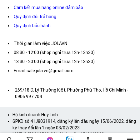
Cam kết mua hàng online đảm bảo
Quy định đổi trả hàng
Quy định bảo hành
Thời gian làm việc JOLAVN
08:30 - 12:00 (shop nghỉ trưa 12h-13h30)
13:30 - 20:00 (shop nghỉ trưa 12h-13h30)
Email: sale.jola.vn@gmail.com
269/18 Đ. Lý Thường Kiệt, Phường Phú Thọ, Hồ Chí Minh
-
0906 997 704
Hộ kinh doanh Huy Linh
GPKD số 41J8031914, đăng ký lần đầu ngày 15/06/2022, đăng
ký thay đổi lần 1 ngày 03/02/2023
MST: 8459060512-001, Ngày cấp: 15/06/2022