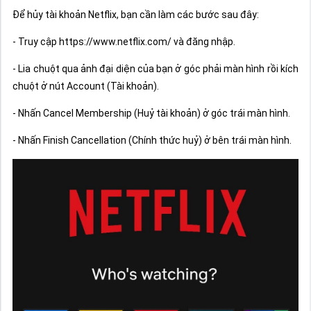
Để hủy tài khoản Netflix, bạn cần làm các bước sau đây:
- Truy cập https://www.netflix.com/ và đăng nhập.
- Lia chuột qua ảnh đại diện của bạn ở góc phải màn hình rồi kích
chuột ở nút Account (Tài khoản).
- Nhấn Cancel Membership (Huỷ tài khoản) ở góc trái màn hình.
- Nhấn Finish Cancellation (Chính thức huỷ) ở bên trái màn hình.