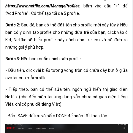
https://www.netflix.com/ManageProfiles
, bấm vào dấu “+” để
“Add Profile” . Có thể tạo tối đa 5 profile.
Bước 2:
Sau đó, bạn có thể đặt tên cho profile mới này tùy ý. Nếu
bạn có ý định tạo profile cho những đứa trẻ của bạn, click vào ô
Kid, Netflix sẽ hiểu profile này dành cho trẻ em và sẽ đưa ra
những gọi ý phù hợp.
Bước 3:
Nếu bạn muốn chỉnh sửa profile:
- Đầu tiên, click vài biểu tượng vòng tròn có chứa cây bút ở giữa
avatar của mỗi profile.
- Tiếp theo, bạn có thể sửa tên, ngôn ngữ hiển thị giao diện
Netflix (cho đến hiện tại ứng dụng vẫn chưa có giao diện tiếng
Việt, chỉ có phụ đề tiếng Việt)
- Bấm SAVE để lưu và bấm DONE để hoàn tất thao tác.