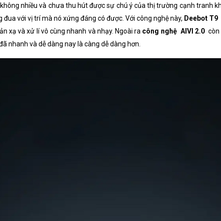
hông nhiều và chưa thu hút được sự chú ý của thị trường cạnh tranh khố
g đua với vị trí mà nó xứng đáng có được. Với công nghệ này,
Deebot T9
ản xạ và xử lí vô cùng nhanh và nhạy. Ngoài ra
công nghệ
AIVI 2.0
còn 
ra đã nhanh và dễ dàng nay là càng dễ dàng hơn.