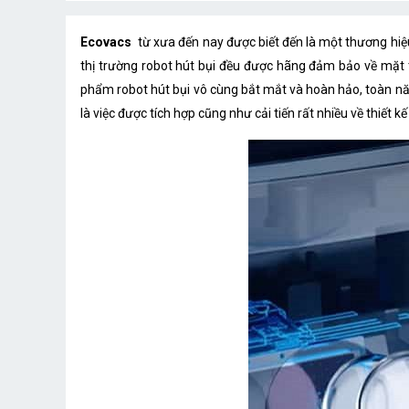
Ecovacs
từ xưa đến nay được biết đến là một thương hiệu 
thị trường robot hút bụi đều được hãng đảm bảo về mặt tí
phẩm robot hút bụi vô cùng bắt mắt và hoàn hảo, toàn n
là việc được tích hợp cũng như cải tiến rất nhiều về thiết 