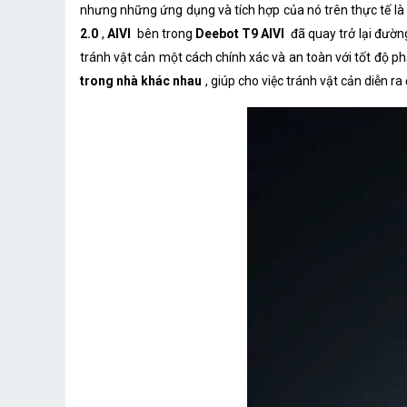
nhưng những ứng dụng và tích hợp của nó trên thực tế là k
2.0
,
AIVI
bên trong
Deebot T9 AIVI
đã quay trở lại đườn
tránh vật cản một cách chính xác và an toàn với tốt độ ph
trong nhà khác nhau
, giúp cho việc tránh vật cản diễn 