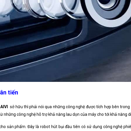
ân tiến
AIVI
sở hữu thì phải nói qua những công nghệ được tích hợp bên tron
, từ những công nghệ hỗ trợ khả năng lau dọn của máy cho tới khả năng di
 cho sản phẩm. Đây là robot hút bụi đầu tiên có sử dụng công nghệ phi