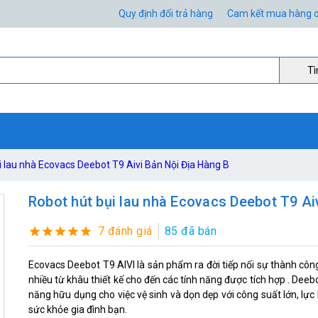
Quy định đổi trả hàng
Cam kết mua hàng o
Ti
i lau nhà Ecovacs Deebot T9 Aivi Bản Nội Địa Hàng B
Robot hút bụi lau nhà Ecovacs Deebot T9 Ai
7 đánh giá
85 đã bán
Ecovacs Deebot T9 AIVI là sản phẩm ra đời tiếp nối sự thành công 
nhiều từ khâu thiết kế cho đến các tính năng được tích hợp . Deebo
năng hữu dụng cho việc vệ sinh và dọn dẹp với công suất lớn, lực 
sức khỏe gia đình bạn.