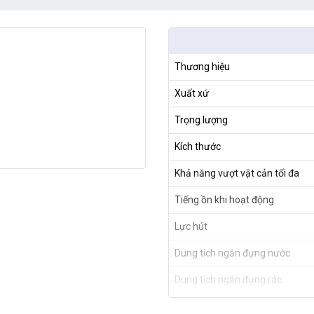
Thương hiệu
Xuất xứ
Trọng lượng
Kích thước
Khả năng vượt vật cản tối đa
Tiếng ồn khi hoạt động
Lực hút
Dung tích ngăn đựng nước
Dung tích ngăn đựng rác
Hệ thống điều hướng