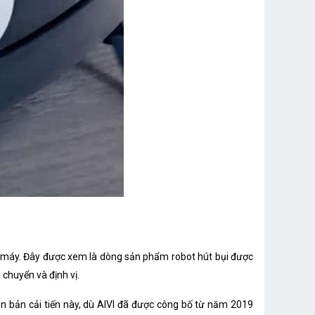
g máy. Đây được xem là dòng sản phẩm robot hút bụi được
 chuyển và định vị.
ên bản cải tiến này, dù AIVI đã được công bố từ năm 2019