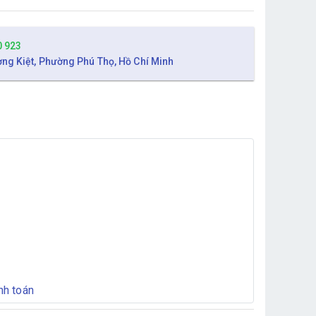
0 923
ờng Kiệt, Phường Phú Thọ, Hồ Chí Minh
nh toán