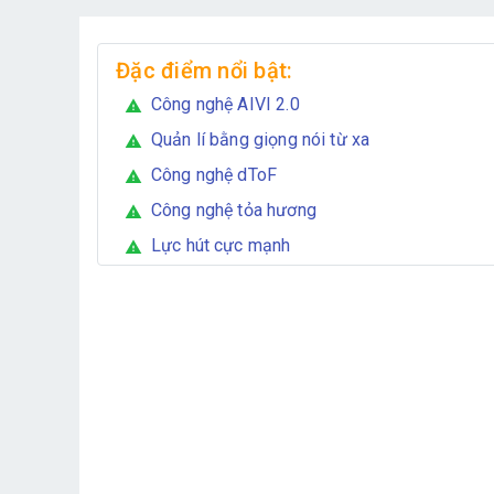
Đặc điểm nổi bật:
Công nghệ AIVI 2.0
warning
Quản lí bằng giọng nói từ xa
warning
Công nghệ dToF
warning
Công nghệ tỏa hương
warning
Lực hút cực mạnh
warning