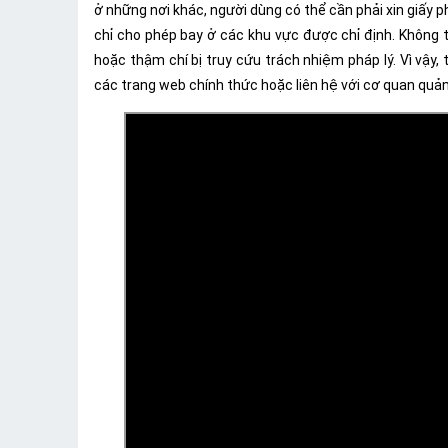
ở những nơi khác, người dùng có thể cần phải xin giấy p
chỉ cho phép bay ở các khu vực được chỉ định. Không tuâ
hoặc thậm chí bị truy cứu trách nhiệm pháp lý. Vì vậy, 
các trang web chính thức hoặc liên hệ với cơ quan quản