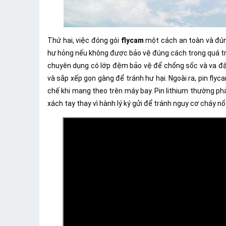
Thứ hai, việc đóng gói
flycam
một cách an toàn và đúng 
hư hỏng nếu không được bảo vệ đúng cách trong quá trì
chuyên dụng có lớp đệm bảo vệ để chống sốc và va đập.
và sắp xếp gọn gàng để tránh hư hại. Ngoài ra, pin fly
chế khi mang theo trên máy bay. Pin lithium thường p
xách tay thay vì hành lý ký gửi để tránh nguy cơ cháy nổ