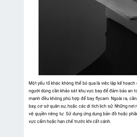
Một yếu tố khác không thể bỏ qua là việc lập kế hoạch
người dùng cần khảo sát khu vực bay để đảm bảo an to
mạnh đều không phù hợp để bay flycam. Ngoài ra, cầ
bay, cơ sở quân sự, hoặc các di tích lịch sử. Những n
vệ quyền riêng tư. Sử dụng ứng dụng bản đồ hoặc phầ
vực cấm hoặc hạn chế trước khi cất cánh.