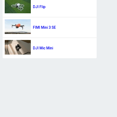
DJI Flip
FIMI Mini 3 SE
DJI Mic Mini