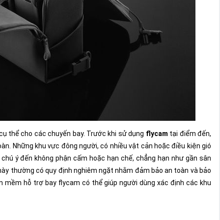
 cụ thể cho các chuyến bay. Trước khi sử dụng
flycam
tại điểm đến,
àn. Những khu vực đông người, có nhiều vật cản hoặc điều kiện gió
n chú ý đến không phận cấm hoặc hạn chế, chẳng hạn như gần sân
ơi này thường có quy định nghiêm ngặt nhằm đảm bảo an toàn và bảo
n mềm hỗ trợ bay flycam có thể giúp người dùng xác định các khu