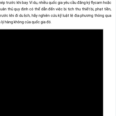
hép trước khi bay. Ví dụ, nhiều quốc gia yêu cầu đăng ký flycam hoặc
n thủ quy định có thể dẫn đến việc bị tịch thu thiết bị, phạt tiền,
trước khi đi du lịch, hãy nghiên cứu kỹ luật lệ địa phương thông qua
 lý hàng không của quốc gia đó.