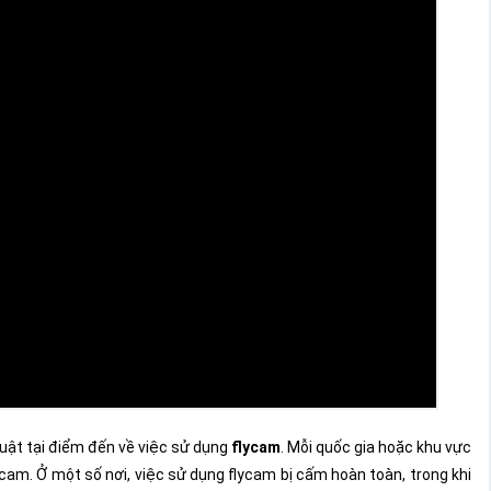
luật tại điểm đến về việc sử dụng
flycam
. Mỗi quốc gia hoặc khu vực
ycam. Ở một số nơi, việc sử dụng flycam bị cấm hoàn toàn, trong khi