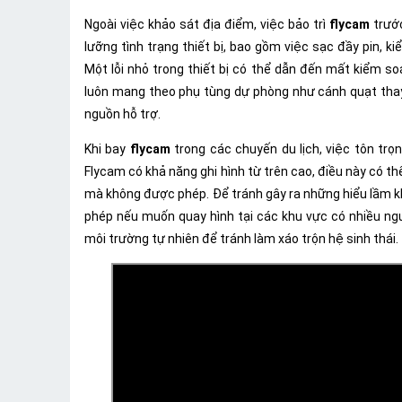
Ngoài việc khảo sát địa điểm, việc bảo trì
flycam
trước
lưỡng tình trạng thiết bị, bao gồm việc sạc đầy pin, ki
Một lỗi nhỏ trong thiết bị có thể dẫn đến mất kiểm s
luôn mang theo phụ tùng dự phòng như cánh quạt thay t
nguồn hỗ trợ.
Khi bay
flycam
trong các chuyến du lịch, việc tôn trọn
Flycam có khả năng ghi hình từ trên cao, điều này có t
mà không được phép. Để tránh gây ra những hiểu lầm k
phép nếu muốn quay hình tại các khu vực có nhiều ng
môi trường tự nhiên để tránh làm xáo trộn hệ sinh thái.