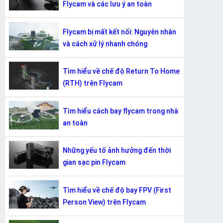
Flycam và các lưu ý an toàn
Flycam bị mất kết nối: Nguyên nhân
và cách xử lý nhanh chóng
Tìm hiểu về chế độ Return To Home
(RTH) trên Flycam
Tìm hiểu cách bay flycam trong nhà
an toàn
Những yếu tố ảnh hưởng đến thời
gian sạc pin Flycam
Tìm hiểu về chế độ bay FPV (First
Person View) trên Flycam