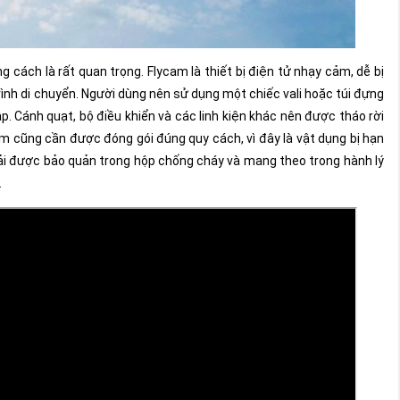
cách là rất quan trọng. Flycam là thiết bị điện tử nhạy cảm, dễ bị
nh di chuyển. Người dùng nên sử dụng một chiếc vali hoặc túi đựng
 Cánh quạt, bộ điều khiển và các linh kiện khác nên được tháo rời
cam cũng cần được đóng gói đúng quy cách, vì đây là vật dụng bị hạn
hải được bảo quản trong hộp chống cháy và mang theo trong hành lý
.