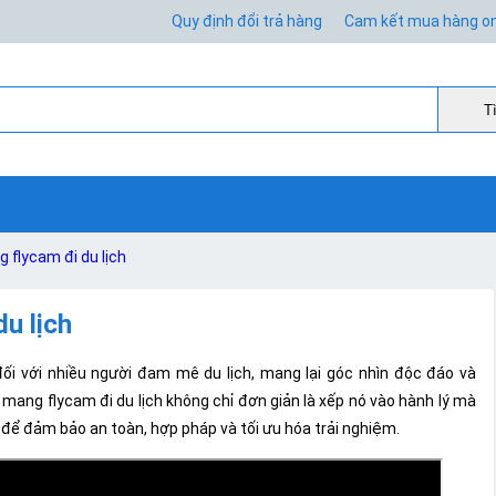
Quy định đổi trả hàng
Cam kết mua hàng on
Ti
 flycam đi du lịch
u lịch
đối với nhiều người đam mê du lịch, mang lại góc nhìn độc đáo và
 mang flycam đi du lịch không chỉ đơn giản là xếp nó vào hành lý mà
c để đảm bảo an toàn, hợp pháp và tối ưu hóa trải nghiệm.