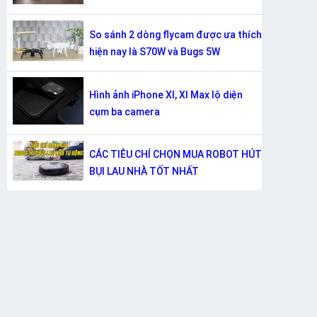
So sánh 2 dòng flycam được ưa thích
hiện nay là S70W và Bugs 5W
Hình ảnh iPhone XI, XI Max lộ diện
cụm ba camera
CÁC TIÊU CHÍ CHỌN MUA ROBOT HÚT
BỤI LAU NHÀ TỐT NHẤT