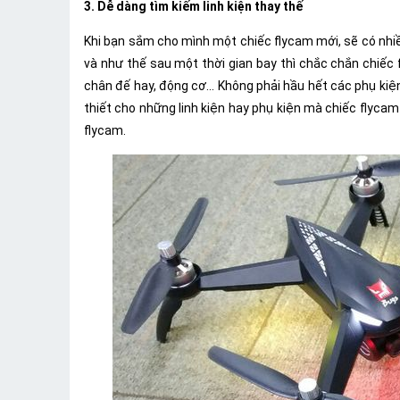
3. Dễ dàng tìm kiếm linh kiện thay thế
Khi bạn sắm cho mình một chiếc flycam mới, sẽ có nhi
và như thế sau một thời gian bay thì chắc chắn chiếc
chân đế hay, động cơ... Không phải hầu hết các phụ kiệ
thiết cho những linh kiện hay phụ kiện mà chiếc flycam
flycam.