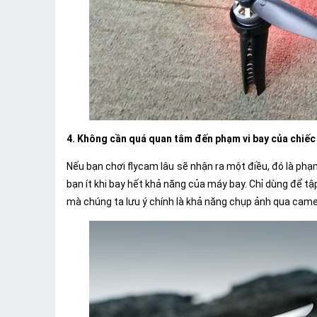
4. Không cần quá quan tâm đến phạm vi bay của chiếc
Nếu bạn chơi flycam lâu sẽ nhận ra một điều, đó là phạ
bạn ít khi bay hết khả năng của máy bay. Chỉ dùng để t
mà chúng ta lưu ý chính là khả năng chụp ảnh qua came