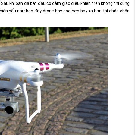
 Sau khi bạn đã bắt đầu có cảm giác điều khiển trên không thì cũng
 nhiên nếu như bạn đẩy drone bay cao hơn hay xa hơn thì chắc chắn