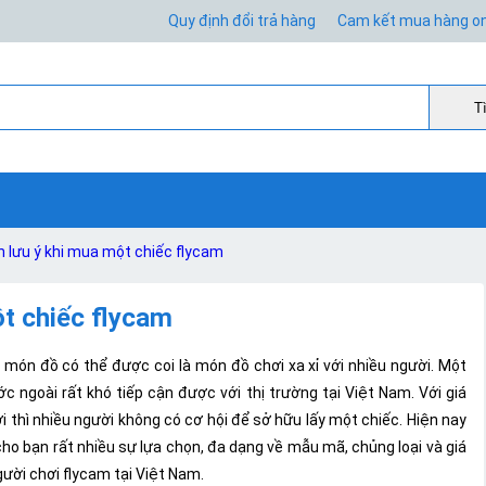
Quy định đổi trả hàng
Cam kết mua hàng on
Ti
 lưu ý khi mua một chiếc flycam
t chiếc flycam
 món đồ có thể được coi là món đồ chơi xa xỉ với nhiều người. Một
ngoài rất khó tiếp cận được với thị trường tại Việt Nam. Với giá
thì nhiều người không có cơ hội để sở hữu lấy một chiếc. Hiện nay
cho bạn rất nhiều sự lựa chọn, đa dạng về mẫu mã, chủng loại và giá
ười chơi flycam tại Việt Nam.