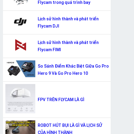
Flycam trong quá trình bay
Lịch sử hình thành và phát triển
Flycam DJI
Lịch sử hình thành và phát triển
Flycam FIMI
So Sánh Điểm Khác Biệt Giữa Go Pro
Hero 9 Và Go Pro Hero 10
FPV TRÊN FLYCAM LÀ GÌ
ROBOT HÚT BỤI LÀ GÌ VÀ LỊCH SỬ
CỦA HÌNH THÀNH