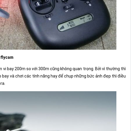
 flycam
m vi bay 200m so với 300m cũng không quan trọng. Bởi vì thường thì
ập bay và chơi các tính năng hay để chụp những bức ảnh đẹp thì điều
ra.