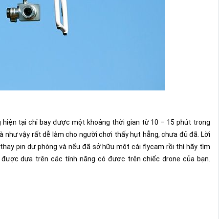
 hiện tại chỉ bay được một khoảng thời gian từ 10 – 15 phút trong
Và như vậy rất dễ làm cho người chơi thấy hụt hẫng, chưa đủ đã. Lời
 thay pin dự phòng và nếu đã sở hữu một cái flycam rồi thì hãy tìm
 được dựa trên các tính năng có được trên chiếc drone của bạn.