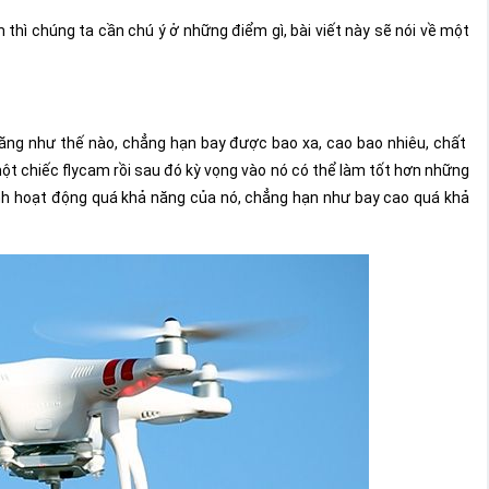
thì chúng ta cần chú ý ở những điểm gì, bài viết này sẽ nói về một
ăng như thế nào, chẳng hạn bay được bao xa, cao bao nhiêu, chất
 chiếc flycam rồi sau đó kỳ vọng vào nó có thể làm tốt hơn những
ình hoạt động quá khả năng của nó, chẳng hạn như bay cao quá khả