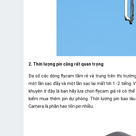
2. Thời lượng pin cũng rất quan trọng
Đa số các dòng flycam tầm rẻ và trung trên thị trường
một lần sạc đầy và một lần sạc lại mất tới 1 -2 tiếng. 
khuyên ở đây là bạn hãy lựa chọn flycam giá rẻ có thể
kiếm mua thêm pin dự phòng. Thời lượng pin bao lâu
Camera là phần hao tốn pin nhiều.