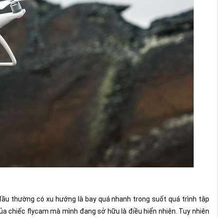
đầu thường có xu hướng là bay quá nhanh trong suốt quá trình tập
ủa chiếc flycam mà mình đang sở hữu là điều hiển nhiên. Tuy nhiên