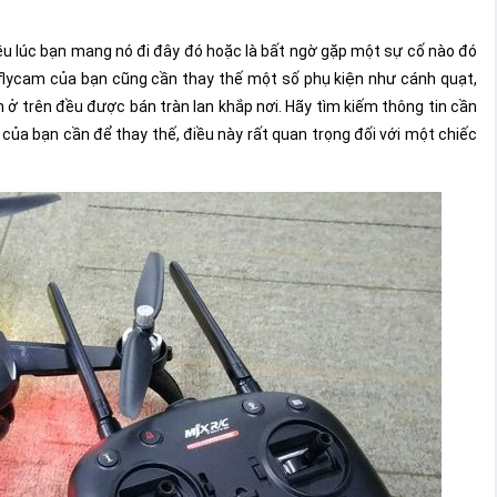
ều lúc bạn mang nó đi đây đó hoặc là bất ngờ gặp một sự cố nào đó
 flycam của bạn cũng cần thay thế một số phụ kiện như cánh quạt,
n ở trên đều được bán tràn lan khắp nơi. Hãy tìm kiếm thông tin cần
 của bạn cần để thay thế, điều này rất quan trọng đối với một chiếc