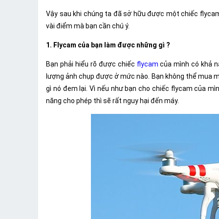
Vậy sau khi chúng ta đã sở hữu được một chiếc flycam 
vài điểm mà bạn cần chú ý.
1. Flycam của bạn làm được những gì ?
Bạn phải hiểu rõ được chiếc
flycam
của mình có khả n
lượng ảnh chụp được ở mức nào. Bạn không thể mua một
gì nó đem lại. Vì nếu như bạn cho chiếc flycam của m
năng cho phép thì sẽ rất nguy hại đến máy.