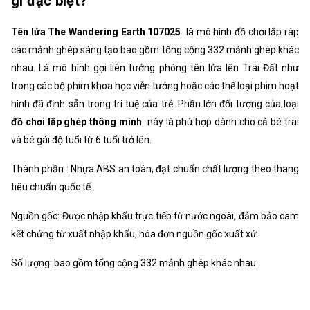
gì đặc biệt?
Tên lửa The Wandering Earth 107025
là mô hình đồ chơi lắp ráp
các mảnh ghép sáng tạo bao gồm tổng cộng 332 mảnh ghép khác
nhau. Là mô hình gợi liên tưởng phóng tên lửa lên Trái Đất như
trong các bộ phim khoa học viễn tưởng hoặc các thể loại phim hoạt
hình đã định sẵn trong trí tuệ của trẻ. Phần lớn đối tượng của loại
đồ chơi lắp ghép thông minh
này là phù hợp dành cho cả bé trai
và bé gái độ tuổi từ 6 tuổi trở lên.
Thành phần : Nhựa ABS an toàn, đạt chuẩn chất lượng theo thang
tiêu chuẩn quốc tế.
Nguồn gốc: Được nhập khẩu trực tiếp từ nước ngoài, đảm bảo cam
kết chứng từ xuất nhập khẩu, hóa đơn nguồn gốc xuất xứ.
Số lượng: bao gồm tổng cộng 332 mảnh ghép khác nhau.