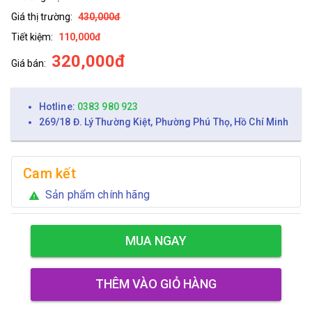
Giá thị trường:
430,000đ
Tiết kiệm:
110,000đ
320,000đ
Giá bán:
Hotline:
0383 980 923
269/18 Đ. Lý Thường Kiệt, Phường Phú Thọ, Hồ Chí Minh
Cam kết
Sản phẩm chính hãng
warning
MUA NGAY
THÊM VÀO GIỎ HÀNG