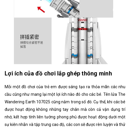
Lợi ích của đồ chơi lắp ghép thông minh
Mỗi một đồ chơi của trẻ em được sáng tạo ra thỏa mãn các nhu
cầu cũng như mang lại một lợi ích nào đó cho các bé. Tên lửa The
Wandering Earth 107025 cũng nằm trong số đó. Cụ thể, khi các bé
được hoạt động không những tay chân mà còn cả vận dụng trí
nhớ, kết hợp tính liên tưởng phong phú được hoạt động dưới một
sự kiên nhẫn và tập trung cao độ, các con sẽ được rèn luyện và thử