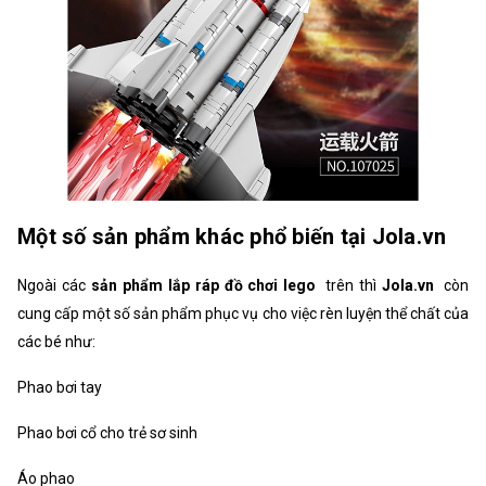
Một số sản phẩm khác phổ biến tại Jola.vn
Ngoài các
sản phẩm lắp ráp đồ chơi lego
trên thì
Jola.vn
còn
cung cấp một số sản phẩm phục vụ cho việc rèn luyện thể chất của
các bé như:
Phao bơi tay
Phao bơi cổ cho trẻ sơ sinh
Áo phao