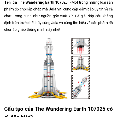
Tên lửa The Wandering Earth 107025
- Một trong những loại sản
phẩm đồ chơi lắp ghép mà
Jola.vn
cung cấp đảm bảo uy tín về cả
chất lượng cũng như nguồn gốc xuất xứ. Để giải đáp câu khẳng
định trên trước hết hãy cùng Jola.vn cùng tìm hiểu về sản phẩm đồ
chơi lắp ghép thông minh này nhé!
Cấu tạo của The Wandering Earth 107025 có