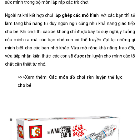
sức mình trong bộ môn lắp ráp các trò chơi.
Ngoài ra khi kết hợp chơi
lắp ghép các mô hình
với các bạn thì sẽ
làm tăng khả năng tư duy ngôn ngữ cũng như khả năng giao tiếp
cho bé. Khi chơi thì các bé không chỉ được bày tỏ suy nghĩ, ý tưởng
của mình ra mà các bạn nhỏ con có thể truyền đạt lại những gì
mình biết cho các bạn nhỏ khác. Vừa mở rộng khả năng trao đổi,
vừa tiếp nhận kiến thức, các con sẽ được rèn luyện cho mình các tố
chất cần thiết từ nhỏ.
>>>Xem thêm:
Các món đồ chơi rèn luyện thể lực
cho bé