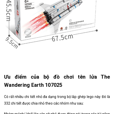
Ưu điểm của bộ đồ chơi tên lửa The
Wandering Earth 107025
Có rất nhiều chi tiết nhỏ đa dạng trong bộ lắp ghép lego này. Đó là
332 chi tiết được chia nhỏ theo các nhóm như sau:
Nhóm mảnh/ khối lắp ráp cỡ nhỏ được đóng gói trong các túi nilon