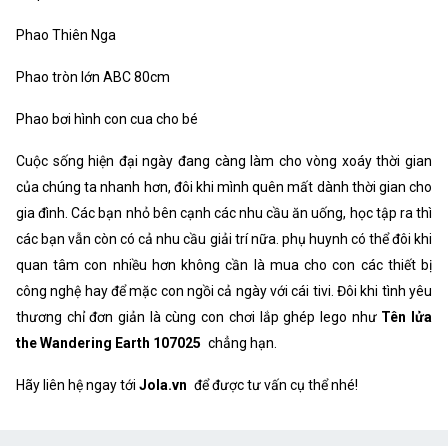
Phao Thiên Nga
Phao tròn lớn ABC 80cm
Phao bơi hình con cua cho bé
Cuộc sống hiện đại ngày đang càng làm cho vòng xoáy thời gian
của chúng ta nhanh hơn, đôi khi mình quên mất dành thời gian cho
gia đình. Các bạn nhỏ bên cạnh các nhu cầu ăn uống, học tập ra thì
các bạn vẫn còn có cả nhu cầu giải trí nữa. phụ huynh có thể đôi khi
quan tâm con nhiều hơn không cần là mua cho con các thiết bị
công nghệ hay để mặc con ngồi cả ngày với cái tivi. Đôi khi tình yêu
thương chỉ đơn giản là cùng con chơi lắp ghép lego như
Tên lửa
the Wandering Earth 107025
chẳng hạn.
Hãy liên hệ ngay tới
Jola.vn
để được tư vấn cụ thể nhé!