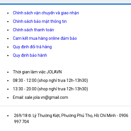
Chính sách vận chuyển và giao nhận
Chính sách bảo mật thông tin
Chính sách thanh toán
Cam kết mua hàng online đảm bảo
Quy định đổi trả hàng
Quy định bảo hành
Thời gian làm việc JOLAVN
08:30 - 12:00 (shop nghỉ trưa 12h-13h30)
13:30 - 20:00 (shop nghỉ trưa 12h-13h30)
Email: sale.jola.vn@gmail.com
269/18 Đ. Lý Thường Kiệt, Phường Phú Thọ, Hồ Chí Minh
- 0906
997 704