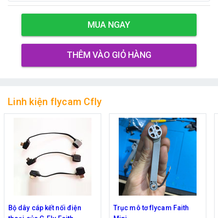
MUA NGAY
THÊM VÀO GIỎ HÀNG
Linh kiện flycam Cfly
Bộ dây cáp kết nối điện
Trục mô tơ flycam Faith