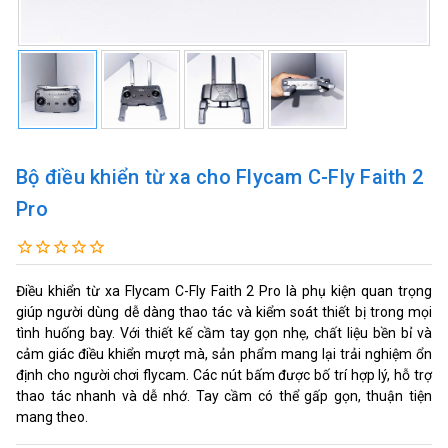
Bộ điều khiển từ xa cho Flycam C-Fly Faith 2
Pro
Điều khiển từ xa Flycam C-Fly Faith 2 Pro là phụ kiện quan trọng
giúp người dùng dễ dàng thao tác và kiểm soát thiết bị trong mọi
tình huống bay. Với thiết kế cầm tay gọn nhẹ, chất liệu bền bỉ và
cảm giác điều khiển mượt mà, sản phẩm mang lại trải nghiệm ổn
định cho người chơi flycam. Các nút bấm được bố trí hợp lý, hỗ trợ
thao tác nhanh và dễ nhớ. Tay cầm có thể gấp gọn, thuận tiện
mang theo.