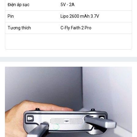
Điện áp sạc
5V - 2A
Pin
Lipo 2600 mAh 3.7V
Tương thích
C-Fly Faith 2 Pro