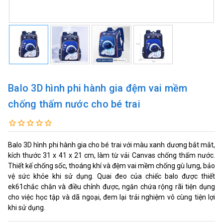
Balo 3D hình phi hành gia đệm vai mềm
chống thấm nước cho bé trai
Balo 3D hình phi hành gia cho bé trai với màu xanh dương bắt mắt,
kích thước 31 x 41 x 21 cm, làm từ vải Canvas chống thấm nước.
Thiết kế chống sốc, thoáng khí và đệm vai mềm chống gù lưng, bảo
vệ sức khỏe khi sử dụng. Quai đeo của chiếc balo được thiết
ek61chắc chắn và điều chỉnh được, ngăn chứa rộng rãi tiện dụng
cho việc học tập và dã ngoại, đem lại trải nghiệm vô cùng tiện lợi
khi sử dụng.