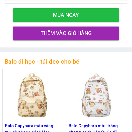
MUA NGAY
THÊM VÀO GIỎ HÀNG
Balo đi học - túi đeo cho bé
Balo Capybara màu vàng
Balo Capybara màu trắng