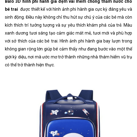
Balo 3D hình phi hành gia đệm vai mềm chống thấm nước cho
bé trai
được thiết kế với hình ảnh phi hành gia cực kỳ đáng yêu và
sinh động. Điều này không chỉ thu hút sự chú ý của các bé mà còn
kích thích trí tưởng tượng và sự yêu thích khám phá của trẻ. Màu
xanh dương tươi sáng tạo cảm giác mát mẻ, tươi mới và phù hợp
với sở thích của các bé trai. Hình ảnh phi hành gia bay lượn trong
không gian rộng lớn giúp bé cảm thấy như đang bước vào một thế
giới kỳ diệu, nơi mà ước mơ trở thành những nhà thám hiểm vũ trụ
có thể trở thành hiện thực.