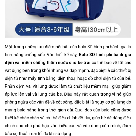
Một trong những ưu điểm nổi bật của balo 3D hình phi hành gia là
tính năng chống sốc. Với thiết kế này,
Balo 3D hình phi hành gia
đệm vai mềm chống thấm nước cho bé trai
có thể bảo vệ tốt các
vật dụng bên trong khỏi những va đập mạnh, đặc biệt là các thiết bị
điện tử như máy tính bảng, điện thoại hoặc đồ chơi điện tử của bé.
Phần đệm vai và lưng được làm từ chất liệu mềm mại, giúp giảm
áp lực lên vai và lưng của bé. Điều này rất quan trọng vì nó giúp
phòng ngừa các vấn đề về cột sống, đặc biệt là nguy cơ gù lưng do
mang balo nặng trong thời gian dài. Quai đeo của balo cũng được
thiết kế chắc chắn và có thể điều chỉnh độ dài, giúp bé dễ dàng điều
chỉnh sao cho phù hợp với chiều cao và vóc dáng của mình, đảm
bảo sự thoải mái tối đa khi sử dụng.